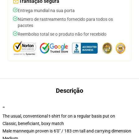
Transação segura
Entrega mundial na sua porta
Número de rastreamento fornecido para todos os
pacotes
Reembolso total se o produto não for recebido
Descrição
""
The usual, conventional t-shirt for on a regular basis put on
Classic, beneficiant, boxy match
Male mannequin proven is 6'0" / 183 cm tall and carrying dimension
Medium