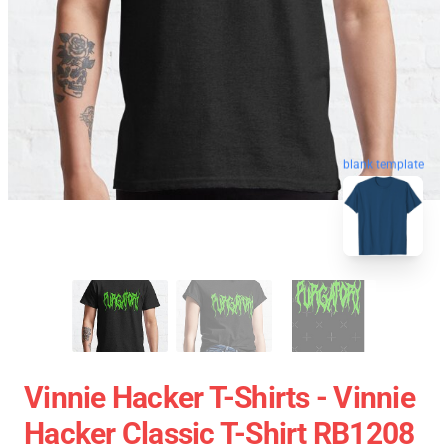
blank template
Vinnie Hacker T-Shirts - Vinnie
Hacker Classic T-Shirt RB1208