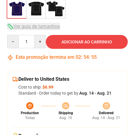
Ver guia de tamanhos
Quantity
ADICIONAR AO CARRINHO
Esta promoção termina em
02
:
54
:
54
Deliver to United States
Cost to ship:
$6.99
Standard - Order today to get by
Aug. 14 - Aug. 21
Production
Shipping
Delivered
Today
Aug. 10
Aug. 14 - Aug. 21