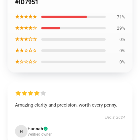
#ID7951
★★★★★
71%
★★★★☆
29%
★★★☆☆
0%
★★☆☆☆
0%
★☆☆☆☆
0%
Amazing clarity and precision, worth every penny.
Dec 8, 2024
Hannah
H
Verified owner