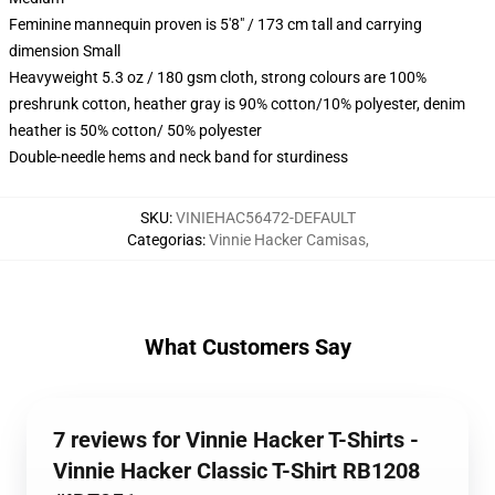
Feminine mannequin proven is 5'8" / 173 cm tall and carrying
dimension Small
Heavyweight 5.3 oz / 180 gsm cloth, strong colours are 100%
preshrunk cotton, heather gray is 90% cotton/10% polyester, denim
heather is 50% cotton/ 50% polyester
Double-needle hems and neck band for sturdiness
SKU
:
VINIEHAC56472-DEFAULT
Categorias
:
Vinnie Hacker Camisas
,
What Customers Say
7 reviews for Vinnie Hacker T-Shirts -
Vinnie Hacker Classic T-Shirt RB1208