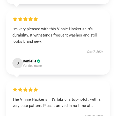
I’m very pleased with this Vinnie Hacker shirt’s
durability. It withstands frequent washes and still
looks brand new.
Dec 7, 2024
Danielle
D
Verified owner
The Vinnie Hacker shirt’s fabric is top-notch, with a
very cute pattern. Plus, it arrived in no time at all!