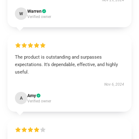
Nov 29, 2024
Warren
W
Verified owner
The product is outstanding and surpasses
expectations. It's dependable, effective, and highly
useful.
Nov 6, 2024
Amy
A
Verified owner