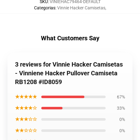
SKU
:
VINIEHAC79464-DEFAULT
Categorias
:
Vinnie Hacker Camisetas
,
What Customers Say
3 reviews for Vinnie Hacker Camisetas
- Vinniene Hacker Pullover Camiseta
RB1208 #ID8059
★★★★★
67%
★★★★☆
33%
★★★☆☆
0%
★★☆☆☆
0%