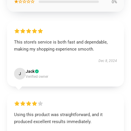
★☆☆☆☆
0%
This store’s service is both fast and dependable,
making my shopping experience smooth.
Dec 8, 2024
Jack
J
Verified owner
Using this product was straightforward, and it
produced excellent results immediately.