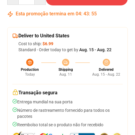
Esta promoção termina em
04
:
43
:
54
Deliver to United States
Cost to ship:
$6.99
Standard - Order today to get by
Aug. 15 - Aug. 22
Production
Shipping
Delivered
Today
Aug. 11
Aug. 15 - Aug. 22
Transação segura
Entrega mundial na sua porta
Número de rastreamento fornecido para todos os
pacotes
Reembolso total se o produto não for recebido