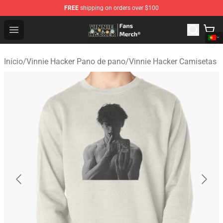
FREE
shipping on orders over $100
Vinnie Hacker Store - Official Vinnie Hacker Merchandis
Open menu
Início
/
Vinnie Hacker Pano de pano
/
Vinnie Hacker Camisetas