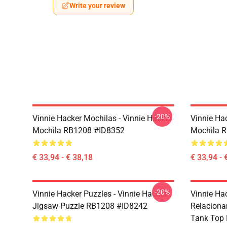
Write your review
-20%
Vinnie Hacker Mochilas - Vinnie Hacker
Vinnie Ha
Mochila RB1208 #ID8352
Mochila 
€ 33,94 - € 38,18
€ 33,94 - 
-20%
Vinnie Hacker Puzzles - Vinnie Hacker
Vinnie Ha
Jigsaw Puzzle RB1208 #ID8242
Relaciona
Tank Top