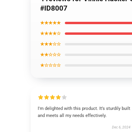
#ID8007
★★★★★
★★★★☆
★★★☆☆
★★☆☆☆
★☆☆☆☆
I'm delighted with this product. It’s sturdily built
and meets all my needs effectively.
Dec 6, 2024