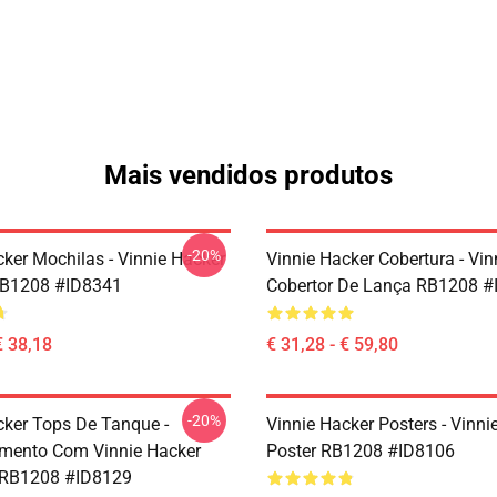
Mais vendidos produtos
-20%
cker Mochilas - Vinnie Hacker
Vinnie Hacker Cobertura - Vin
RB1208 #ID8341
Cobertor De Lança RB1208 #
€ 38,18
€ 31,28 - € 59,80
-20%
cker Tops De Tanque -
Vinnie Hacker Posters - Vinni
mento Com Vinnie Hacker
Poster RB1208 #ID8106
 RB1208 #ID8129