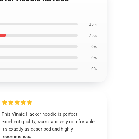
25%
75%
0%
0%
0%
This Vinnie Hacker hoodie is perfect—
excellent quality, warm, and very comfortable.
It’s exactly as described and highly
recommended!