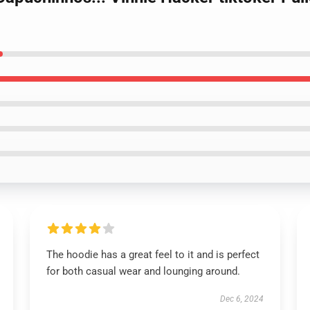
The hoodie has a great feel to it and is perfect
for both casual wear and lounging around.
Dec 6, 2024