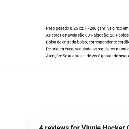
Peso pesado 8.25 oz. (~280 gsm) velo rico em
As cores estáveis são 80% algodão, 20% poliés
Bolsa de entrada bolso, correspondente cordã
De origem ética, seguindo os requisitos mundia
Atenção: Se acontecer de você gostar de seus
4 reviews for Vinnie Hacker