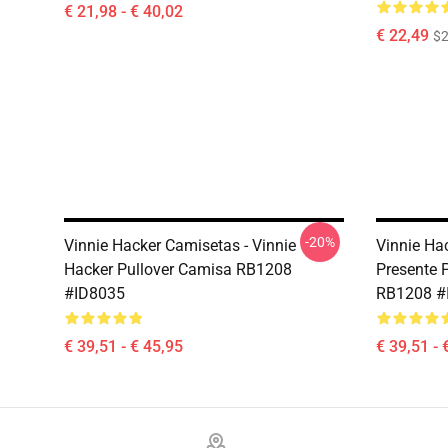
€ 21,98 - € 40,02
€ 22,49
$2
-20%
Vinnie Hacker Camisetas - Vinnie
Vinnie Ha
Hacker Pullover Camisa RB1208
Presente 
#ID8035
RB1208 #
€ 39,51 - € 45,95
€ 39,51 - 
Footer