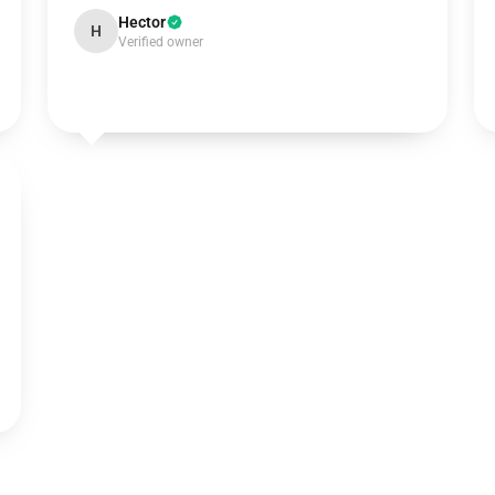
Hector
H
Verified owner