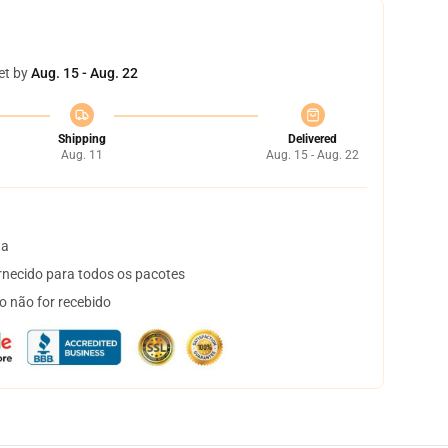
et by
Aug. 15 - Aug. 22
Shipping
Delivered
Aug. 11
Aug. 15 - Aug. 22
ta
necido para todos os pacotes
o não for recebido