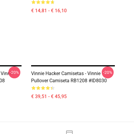
€ 14,81 - € 16,10
-20%
-20%
 Vinnie
Vinnie Hacker Camisetas - Vinnie
208
Pullover Camiseta RB1208 #ID8030
€ 39,51 - € 45,95