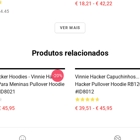
€ 18,21 - € 42,22
4.45
VER MAIS
Produtos relacionados
-20%
cker Hoodies - Vinnie Hacker
Vinnie Hacker Capuchinhos...
Para Meninas Pullover Hoodie
Hacker Pullover Hoodie RB1
ID8021
#ID8012
€ 45,95
€ 39,51 - € 45,95