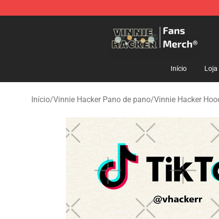
Vinnie Hacker Store - Official Vinnie Hacker Merchand
Início
Loja
Início
/
Vinnie Hacker Pano de pano
/
Vinnie Hacker Hoo