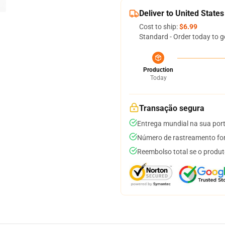
Deliver to United States
Cost to ship:
$6.99
Standard - Order today to g
Production
Today
Transação segura
Entrega mundial na sua por
Número de rastreamento for
Reembolso total se o produt