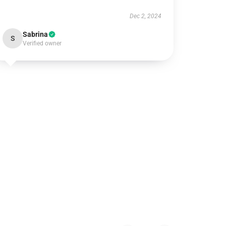
Dec 2, 2024
Sabrina
S
Verified owner