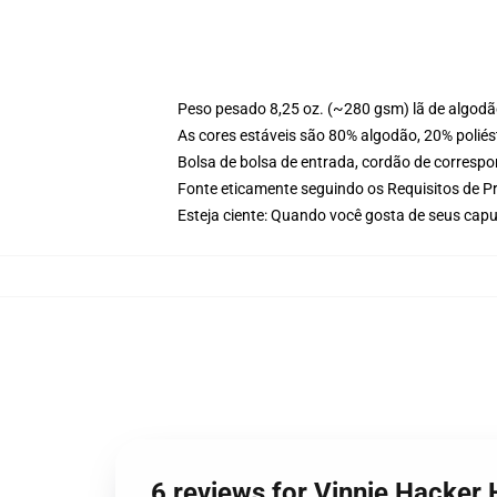
Peso pesado 8,25 oz. (~280 gsm) lã de algod
As cores estáveis são 80% algodão, 20% poliés
Bolsa de bolsa de entrada, cordão de corresp
Fonte eticamente seguindo os Requisitos de P
Esteja ciente: Quando você gosta de seus cap
6 reviews for Vinnie Hacker