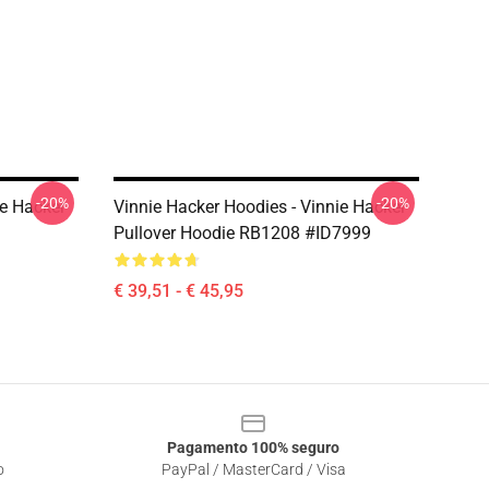
-20%
-20%
ie Hacker
Vinnie Hacker Hoodies - Vinnie Hacker
Pullover Hoodie RB1208 #ID7999
€ 39,51 - € 45,95
Pagamento 100% seguro
o
PayPal / MasterCard / Visa