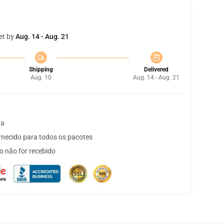
et by
Aug. 14 - Aug. 21
Shipping
Delivered
Aug. 10
Aug. 14 - Aug. 21
ta
necido para todos os pacotes
o não for recebido