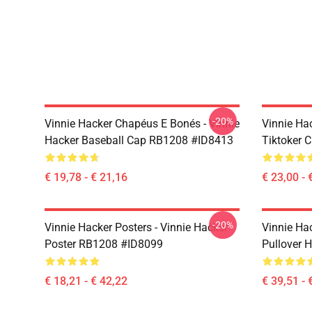
-20%
Vinnie Hacker Chapéus E Bonés - Vinnie
Vinnie Ha
Hacker Baseball Cap RB1208 #ID8413
Tiktoker 
€ 19,78 - € 21,16
€ 23,00 - 
-20%
Vinnie Hacker Posters - Vinnie Hacker
Vinnie Ha
Poster RB1208 #ID8099
Pullover 
€ 18,21 - € 42,22
€ 39,51 - 