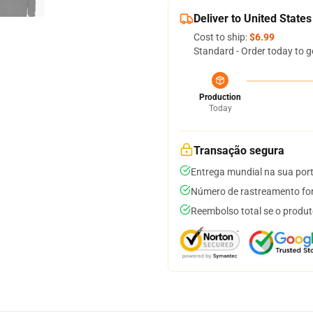
Deliver to United States
Cost to ship:
$6.99
Standard - Order today to g
Production
Today
Transação segura
Entrega mundial na sua por
Número de rastreamento for
Reembolso total se o produt