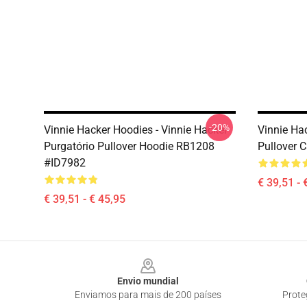
-20%
Vinnie Hacker Hoodies - Vinnie Hacker
Vinnie Ha
Purgatório Pullover Hoodie RB1208
Pullover 
#ID7982
€ 39,51 - 
€ 39,51 - € 45,95
Footer
Envio mundial
Enviamos para mais de 200 países
Prote