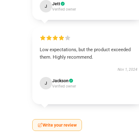
Jett
J
Verified owner
Low expectations, but the product exceeded
them. Highly recommend.
Nov 1, 2024
Jackson
J
Verified owner
Write your review