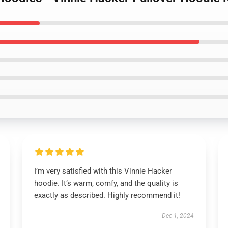
I’m very satisfied with this Vinnie Hacker
hoodie. It’s warm, comfy, and the quality is
exactly as described. Highly recommend it!
Dec 1, 2024