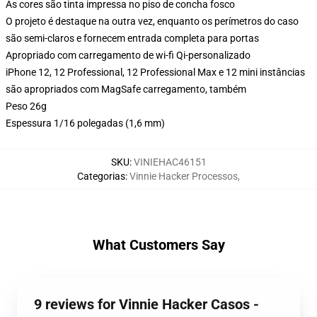
As cores são tinta impressa no piso de concha fosco
O projeto é destaque na outra vez, enquanto os perímetros do caso
são semi-claros e fornecem entrada completa para portas
Apropriado com carregamento de wi-fi Qi-personalizado
iPhone 12, 12 Professional, 12 Professional Max e 12 mini instâncias
são apropriados com MagSafe carregamento, também
Peso 26g
Espessura 1/16 polegadas (1,6 mm)
SKU
:
VINIEHAC46151
Categorias
:
Vinnie Hacker Processos
,
What Customers Say
9 reviews for Vinnie Hacker Casos -