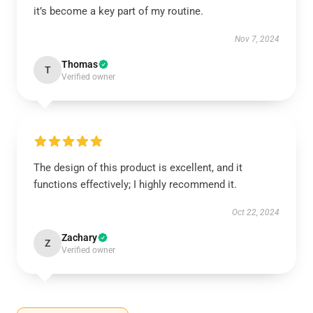
it’s become a key part of my routine.
Nov 7, 2024
Thomas
T
Verified owner
The design of this product is excellent, and it
functions effectively; I highly recommend it.
Oct 22, 2024
Zachary
Z
Verified owner