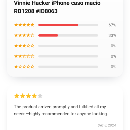
Vinnie Hacker iPhone caso macio
RB1208 #ID8063
★★★★★
67%
★★★★☆
33%
★★★☆☆
0%
★★☆☆☆
0%
★☆☆☆☆
0%
The product arrived promptly and fulfilled all my
needs—highly recommended for anyone looking.
Dec 8, 2024