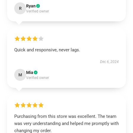
Ryan
R
Verified owner
Quick and responsive, never lags.
Dec 6, 2024
Mia
M
Verified owner
Purchasing from this store was excellent. The team
was very understanding and helped me promptly with
changing my order.