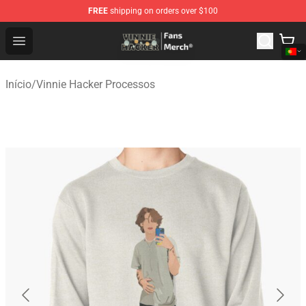
FREE
shipping on orders over $100
Vinnie Hacker Store - Official Vinnie Hacker Merchandis
Open menu
Início
/
Vinnie Hacker Processos