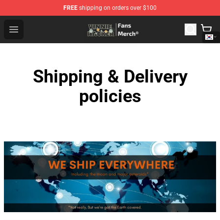
FREE
shipping on orders over $100
Vinnie Hacker Store - Official Vinnie Hacker Merchandis
Open menu
Shipping & Delivery
policies