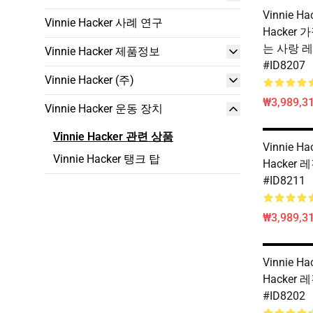
Vinnie Ha
Vinnie Hacker 사례 연구
Hacker
는 사랑 레
Vinnie Hacker 제품정보
#ID8207
Vinnie Hacker (주)
₩3,989,3
Vinnie Hacker 운동 장치
Vinnie Hacker 관련 상품
Vinnie Ha
Vinnie Hacker 탱크 탑
Hacker 
#ID8211
₩3,989,3
Vinnie Ha
Hacker 
#ID8202