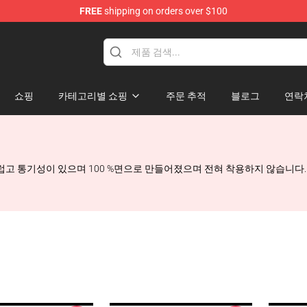
FREE
shipping on orders over $100
ise Shop
쇼핑
카테고리별 쇼핑
주문 추적
블로그
연락
우 부드럽고 통기성이 있으며 100 %면으로 만들어졌으며 전혀 착용하지 않습니