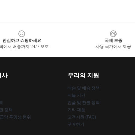
안심하고 쇼핑하세요
국제 보증
릭에서 배송까지 24/7 보호
사용 국가에서 제공
회사
우리의 지원
배송 및 배송 정책
지불 기간
책
반품 및 환불 정책
작권 정책
기타 제품
공급망 투명성 행위
고객지원 (FAQ)
구매하기