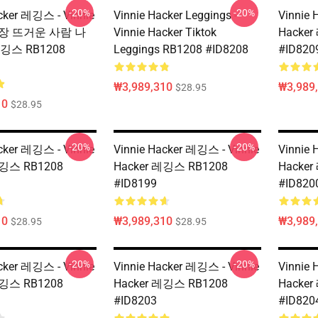
-20%
-20%
cker 레깅스 - Vinnie
Vinnie Hacker Leggings -
Vinnie 
 가장 뜨거운 사람 나
Vinnie Hacker Tiktok
Hacke
깅스 RB1208
Leggings RB1208 #ID8208
#ID820
₩3,989,310
₩3,989
$28.95
10
$28.95
-20%
-20%
cker 레깅스 - Vinnie
Vinnie Hacker 레깅스 - Vinnie
Vinnie 
레깅스 RB1208
Hacker 레깅스 RB1208
Hacke
#ID8199
#ID820
10
₩3,989,310
₩3,989
$28.95
$28.95
-20%
-20%
cker 레깅스 - Vinnie
Vinnie Hacker 레깅스 - Vinnie
Vinnie 
레깅스 RB1208
Hacker 레깅스 RB1208
Hacke
#ID8203
#ID820