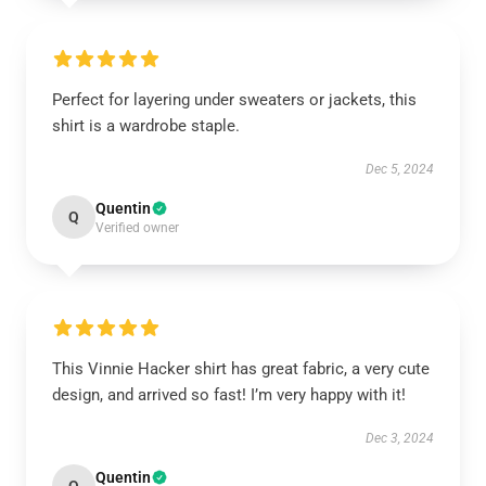
Perfect for layering under sweaters or jackets, this
shirt is a wardrobe staple.
Dec 5, 2024
Quentin
Q
Verified owner
This Vinnie Hacker shirt has great fabric, a very cute
design, and arrived so fast! I’m very happy with it!
Dec 3, 2024
Quentin