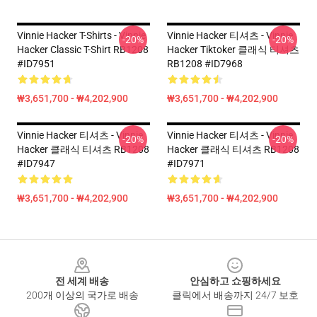
Vinnie Hacker T-Shirts - Vinnie
Vinnie Hacker 티셔츠 - Vinnie
-20%
-20%
Hacker Classic T-Shirt RB1208
Hacker Tiktoker 클래식 티셔츠
#ID7951
RB1208 #ID7968
₩3,651,700 - ₩4,202,900
₩3,651,700 - ₩4,202,900
Vinnie Hacker 티셔츠 - Vinnie
Vinnie Hacker 티셔츠 - Vinnie
-20%
-20%
Hacker 클래식 티셔츠 RB1208
Hacker 클래식 티셔츠 RB1208
#ID7947
#ID7971
₩3,651,700 - ₩4,202,900
₩3,651,700 - ₩4,202,900
Footer
전 세계 배송
안심하고 쇼핑하세요
200개 이상의 국가로 배송
클릭에서 배송까지 24/7 보호