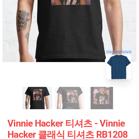
blank template
Vinnie Hacker 티셔츠 - Vinnie
Hacker 클래식 티셔츠 RB1208