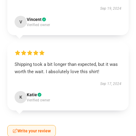
Sep 19, 2024
Vincent
V
Verified owner
Shipping took a bit longer than expected, but it was
worth the wait. I absolutely love this shirt!
Sep 17, 2024
Katie
K
Verified owner
Write your review