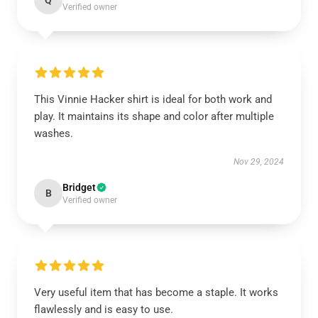
Q
Verified owner
This Vinnie Hacker shirt is ideal for both work and
play. It maintains its shape and color after multiple
washes.
Nov 29, 2024
Bridget
B
Verified owner
Very useful item that has become a staple. It works
flawlessly and is easy to use.