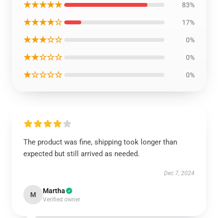
★★★★★
83%
★★★★☆
17%
★★★☆☆
0%
★★☆☆☆
0%
★☆☆☆☆
0%
The product was fine, shipping took longer than
expected but still arrived as needed.
Dec 7, 2024
Martha
M
Verified owner