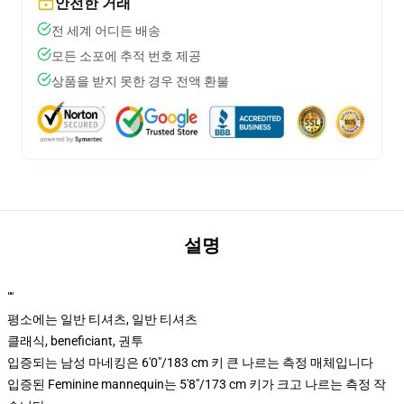
안전한 거래
전 세계 어디든 배송
모든 소포에 추적 번호 제공
상품을 받지 못한 경우 전액 환불
설명
""
평소에는 일반 티셔츠, 일반 티셔츠
클래식, beneficiant, 권투
입증되는 남성 마네킹은 6'0"/183 cm 키 큰 나르는 측정 매체입니다
입증된 Feminine mannequin는 5'8"/173 cm 키가 크고 나르는 측정 작