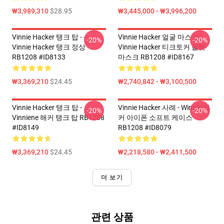
₩3,989,310
$28.95
₩3,445,000 - ₩3,996,200
Vinnie Hacker 탱크 탑 - - -
Vinnie Hacker 얼굴 마스크 -
-20%
-20%
Vinnie Hacker 탱크 정상
Vinnie Hacker 티크토커 플랫
RB1208 #ID8133
마스크 RB1208 #ID8167
₩3,369,210
$24.45
₩2,740,842 - ₩3,100,500
Vinnie Hacker 탱크 탑 -
Vinnie Hacker 사례 - Winnie 해
-20%
-20%
Vinniene 해커 탱크 탑 RB1208
커 아이폰 소프트 케이스
#ID8149
RB1208 #ID8079
₩3,369,210
$24.45
₩2,218,580 - ₩2,411,500
더 보기
관련 상품