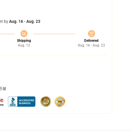
et by
Aug. 16 - Aug. 23
Shipping
Delivered
Aug. 12
Aug. 16 - Aug. 23
 환불