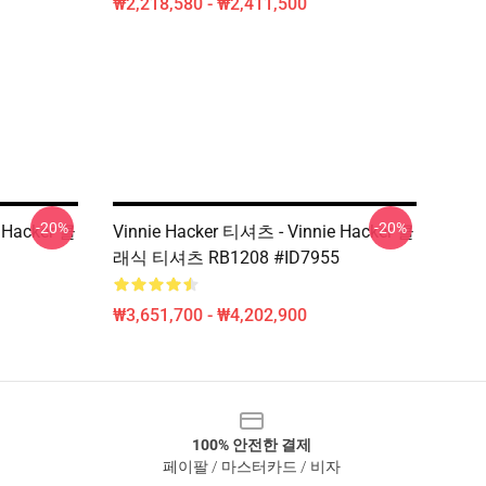
₩2,218,580 - ₩2,411,500
-20%
-20%
 Hacker 클
Vinnie Hacker 티셔츠 - Vinnie Hacker 클
1
래식 티셔츠 RB1208 #ID7955
₩3,651,700 - ₩4,202,900
100% 안전한 결제
페이팔 / 마스터카드 / 비자