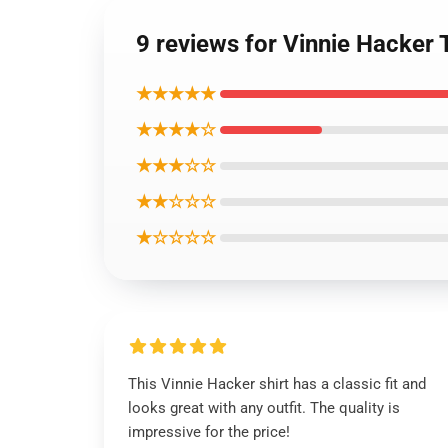
9 reviews for Vinnie Hacker 
★★★★★
★★★★☆
★★★☆☆
★★☆☆☆
★☆☆☆☆
This Vinnie Hacker shirt has a classic fit and
looks great with any outfit. The quality is
impressive for the price!