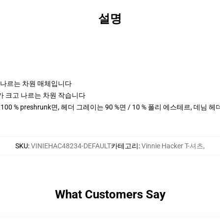
설명
크고 나르는 차원 매체입니다
cm 키가 크고 나르는 차원 작습니다
 100 % preshrunk면, 헤더 그레이는 90 %면 / 10 % 폴리 에스테르, 데님 
SKU
:
VINIEHAC48234-DEFAULT
카테고리
:
Vinnie Hacker T-셔츠
,
What Customers Say