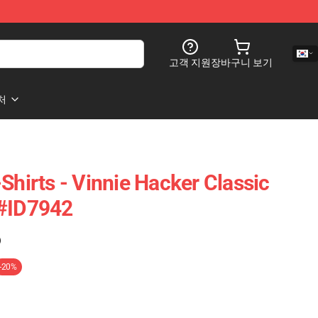
고객 지원
장바구니 보기
처
Shirts - Vinnie Hacker Classic
 #ID7942
)
-20%