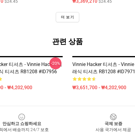
10
₩3,369,210
$24.45
$24.45
더 보기
관련 상품
-20%
cker 티셔츠 - Vinnie Hacker 최
Vinnie Hacker 티셔츠 - Vinnie
 티셔츠 RB1208 #ID7956
래식 티셔츠 RB1208 #ID797
0 - ₩4,202,900
₩3,651,700 - ₩4,202,900
안심하고 쇼핑하세요
국제 보증
릭에서 배송까지 24/7 보호
사용 국가에서 제공