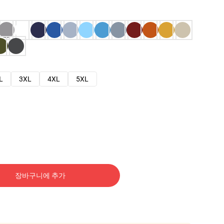
L
3XL
4XL
5XL
장바구니에 추가