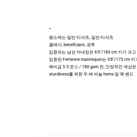
""
평소에는 일반 티셔츠, 일반 티셔츠
클래식, beneficiant, 권투
입증되는 남성 마네킹은 6'0"/183 cm 키가 
입증된 Feminine mannequin는 5'8"/173 
헤비급 5.3 온스 / 180 gsm 천, 안정적인 색상은
sturdiness를 위한 두 배 바늘 hems 및 목 밴드