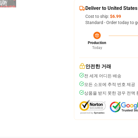
Deliver to United States
Cost to ship:
$6.99
Standard - Order today to g
Production
Today
안전한 거래
전 세계 어디든 배송
모든 소포에 추적 번호 제공
상품을 받지 못한 경우 전액