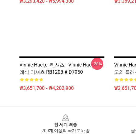
₩3,293,420 - ₩5,994,300
₩3,369,2
-20%
Vinnie Hacker 티셔츠 - Vinnie Hacker 클
Vinnie Ha
래식 티셔츠 RB1208 #ID7950
고의 클래식
₩3,651,700 - ₩4,202,900
₩3,651,70
Footer
전 세계 배송
200개 이상의 국가로 배송
클