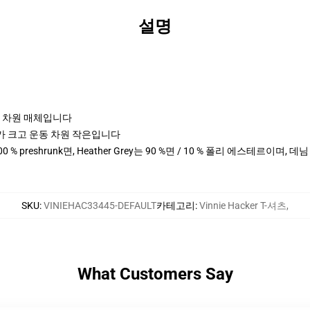
설명
포츠 차원 매체입니다
cm 키가 크고 운동 차원 작은입니다
0 % preshrunk면, Heather Grey는 90 %면 / 10 % 폴리 에스테르이며, 
SKU
:
VINIEHAC33445-DEFAULT
카테고리
:
Vinnie Hacker T-셔츠
,
What Customers Say