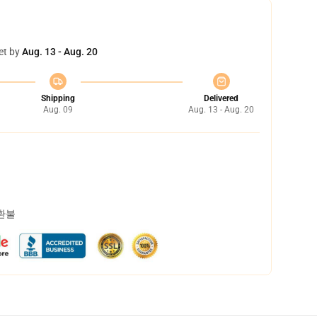
et by
Aug. 13 - Aug. 20
Shipping
Delivered
Aug. 09
Aug. 13 - Aug. 20
 환불