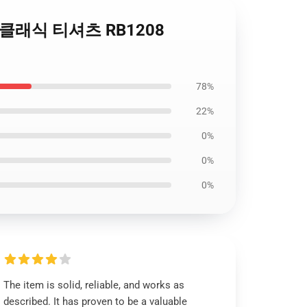
rence 클래식 티셔츠 RB1208
78%
22%
0%
0%
0%
The item is solid, reliable, and works as
described. It has proven to be a valuable