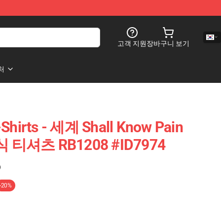
고객 지원
장바구니 보기
처
-Shirts - 세계 Shall Know Pain
식 티셔츠 RB1208 #ID7974
)
-20%