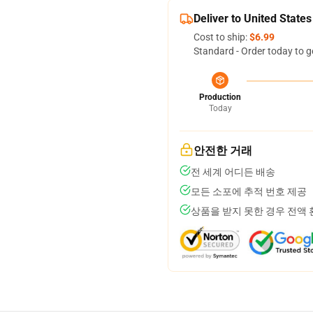
Deliver to United States
Cost to ship:
$6.99
Standard - Order today to g
Production
Today
안전한 거래
전 세계 어디든 배송
모든 소포에 추적 번호 제공
상품을 받지 못한 경우 전액