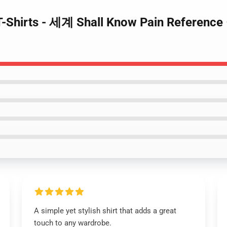
er T-Shirts - 세계 Shall Know Pain Refe
A simple yet stylish shirt that adds a great
touch to any wardrobe.