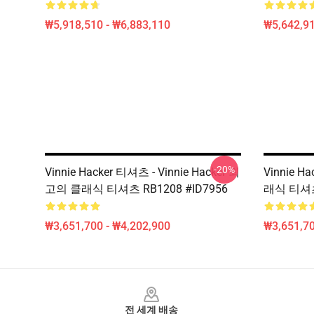
₩5,918,510 - ₩6,883,110
₩5,642,91
-20%
Vinnie Hacker 티셔츠 - Vinnie Hacker 최
Vinnie Ha
고의 클래식 티셔츠 RB1208 #ID7956
래식 티셔츠 
₩3,651,700 - ₩4,202,900
₩3,651,70
Footer
전 세계 배송