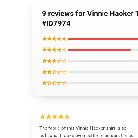
9 reviews for Vinnie Hack
#ID7974
★★★★★
★★★★☆
★★★☆☆
★★☆☆☆
★☆☆☆☆
The fabric of this Vinnie Hacker shirt is so
soft, and it looks even better in person. I’m so