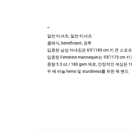
""
일반 티셔츠, 일반 티셔츠
클래식, beneficiant, 권투
입증된 남성 마네킹은 6'0"/183 cm 키 큰 스
입증된 Feminine mannequin는 5'8"/173 
중량 5.3 oz / 180 gsm 재료, 안정적인 색상은 10
두 배 바늘 hems 및 sturdiness를 위한 목 밴드