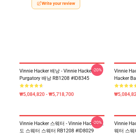
Write your review
-20%
Vinnie Hacker 배낭 - Vinnie Hacker
Vinnie Ha
Purgatory 배낭 RB1208 #ID8345
Hacker B
₩5,084,820 - ₩5,718,700
₩5,084,82
-20%
Vinnie Hacker 스웨터 - Vinnie Hacker 고
Vinnie Ha
도 스웨터 스웨터 RB1208 #ID8029
웨터 스웨터 