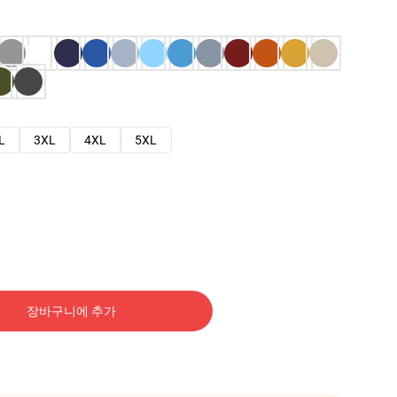
L
3XL
4XL
5XL
장바구니에 추가