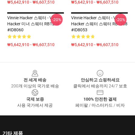
₩5,642,910 - ₩6,607,510
₩5,642,910 - ₩6,607,510
Vinnie Hacker 스웨터 - Vinnie
Vinnie Hacker 스웨터 - Vinnie
-20%
-20%
Hacker 미녀 스웨터 RB1208
Hacker 스웨터 스웨터 RB1208
#ID8060
#ID8053
₩5,642,910 - ₩6,607,510
₩5,642,910 - ₩6,607,510
Footer
전 세계 배송
안심하고 쇼핑하세요
200개 이상의 국가로 배송
클릭에서 배송까지 24/7 보호
국제 보증
100% 안전한 결제
사용 국가에서 제공
페이팔 / 마스터카드 / 비자
기타 제품