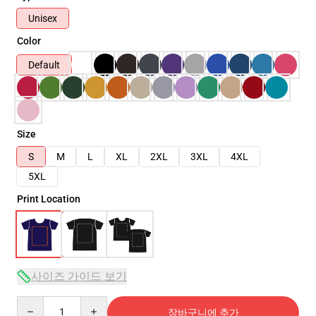
Unisex
Color
Default
Size
S
M
L
XL
2XL
3XL
4XL
5XL
Print Location
사이즈 가이드 보기
Quantity
장바구니에 추가