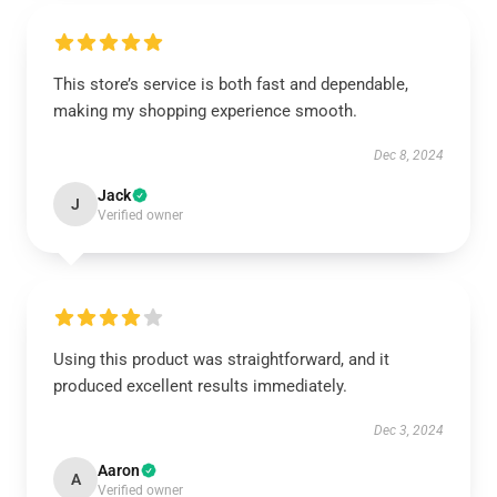
This store’s service is both fast and dependable,
making my shopping experience smooth.
Dec 8, 2024
Jack
J
Verified owner
Using this product was straightforward, and it
produced excellent results immediately.
Dec 3, 2024
Aaron
A
Verified owner