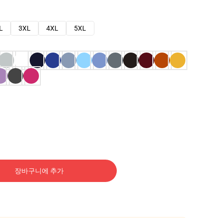
L
3XL
4XL
5XL
장바구니에 추가