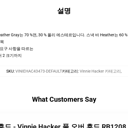
설명
her Gray는 70 %면, 30 % 폴리 에스테르입니다. 스낵 바 Heather는 60 
팔목
ctices 요구 사항을 따르는
서 2 크기까지
SKU
:
VINIEHAC43473-DEFAULT
카테고리
:
Vinnie Hacker 카테고리
,
What Customers Say
er 후드 - Vinnie Hacker 풀 오버 후드 RB1208