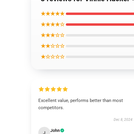
★★★★★
★★★★☆
★★★☆☆
★★☆☆☆
★☆☆☆☆
Excellent value, performs better than most
competitors.
Dec 8, 2024
John
J