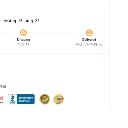
et by
Aug. 15 - Aug. 22
Shipping
Delivered
Aug. 11
Aug. 15 - Aug. 22
 환불