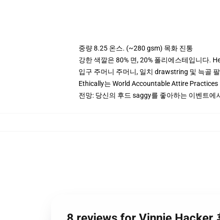
중량 8.25 온스. (~280 gsm) 목화 진통
강한 색깔은 80% 면, 20% 폴리에스테입니다. Heat
입구 주머니 주머니, 일치 drawstring 및 늑골 
Ethically는 World Accountable Attire Pra
전망: 당신의 후드 saggy를 좋아하는 이벤트에
8 reviews for Vinnie Hack