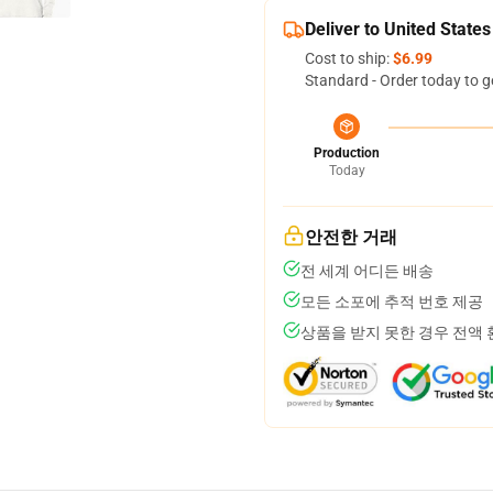
Deliver to United States
Cost to ship:
$6.99
Standard - Order today to g
Production
Today
안전한 거래
전 세계 어디든 배송
모든 소포에 추적 번호 제공
상품을 받지 못한 경우 전액