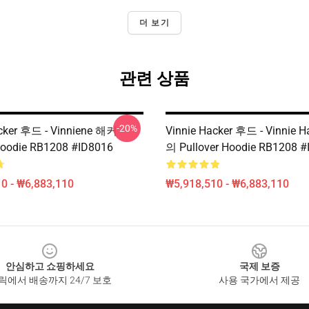
더 보기
관련 상품
-20%
acker 후드 - Vinniene 해커
Vinnie Hacker 후드 - Vinnie 
Hoodie RB1208 #ID8016
의 Pullover Hoodie RB1208 #
0 - ₩6,883,110
₩5,918,510 - ₩6,883,110
안심하고 쇼핑하세요
국제 보증
릭에서 배송까지 24/7 보호
사용 국가에서 제공