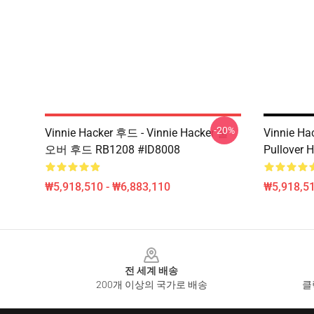
-20%
Vinnie Hacker 후드 - Vinnie Hacker 풀
Vinnie H
오버 후드 RB1208 #ID8008
Pullover 
₩5,918,510 - ₩6,883,110
₩5,918,51
Footer
전 세계 배송
200개 이상의 국가로 배송
클