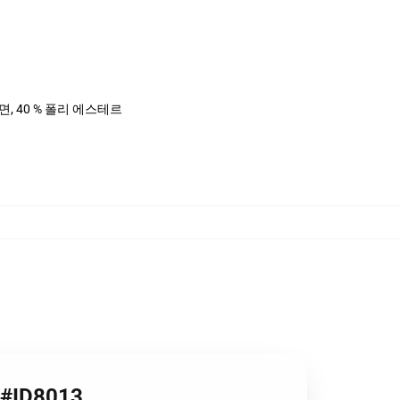
%면, 40 % 폴리 에스테르
 #ID8013