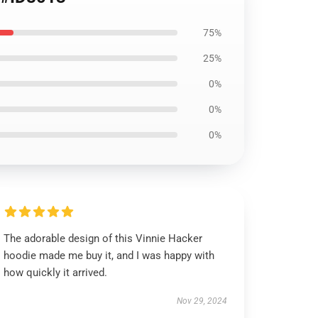
75%
25%
0%
0%
0%
The adorable design of this Vinnie Hacker
hoodie made me buy it, and I was happy with
how quickly it arrived.
Nov 29, 2024