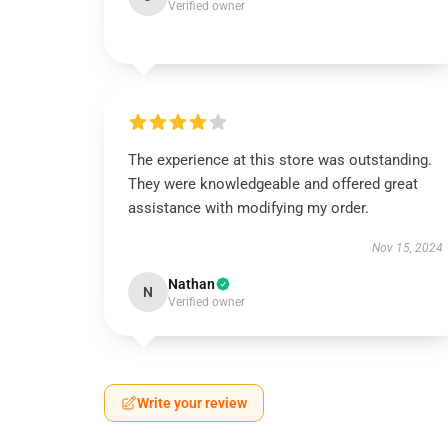
Verified owner
The experience at this store was outstanding.
They were knowledgeable and offered great
assistance with modifying my order.
Nov 15, 2024
Nathan
N
Verified owner
Write your review