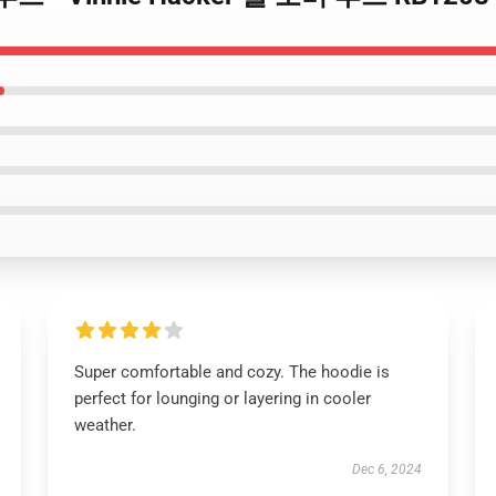
Super comfortable and cozy. The hoodie is
perfect for lounging or layering in cooler
weather.
Dec 6, 2024