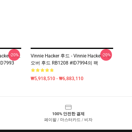
-20%
-20%
Hacker 최고
Vinnie Hacker 후드 - Vinnie Hacker 5 풀
ID7993
오버 후드 RB1208 #ID7994의 팩
₩5,918,510 - ₩6,883,110
100% 안전한 결제
페이팔 / 마스터카드 / 비자