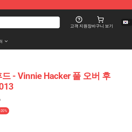
고객 지원
장바구니 보기
처
 후드 - Vinnie Hacker 풀 오버 후
013
)
-20%