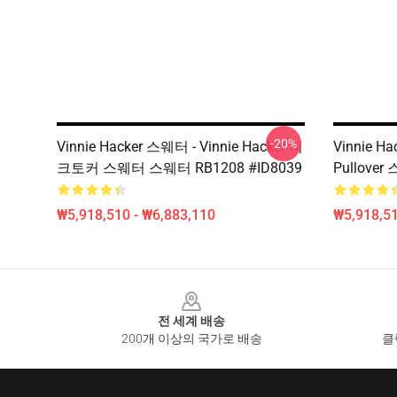
-20%
Vinnie Hacker 스웨터 - Vinnie Hacker 티
Vinnie H
크토커 스웨터 스웨터 RB1208 #ID8039
Pullover
₩5,918,510 - ₩6,883,110
₩5,918,51
Footer
전 세계 배송
200개 이상의 국가로 배송
클