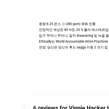
중량 8.25 온스. (~280 gsm) 목화 진통
안정적인 색상은 80 %면, 20 % 폴리 에스테르입니다.
입구 주머니 주머니, 일치 drawstring 및 늑골 
Ethically는 World Accountable Attire Pra
전망: 당신은 당신의 후드 saggy 이동 2 크기 업
6 reviews for Vinnie Hacker