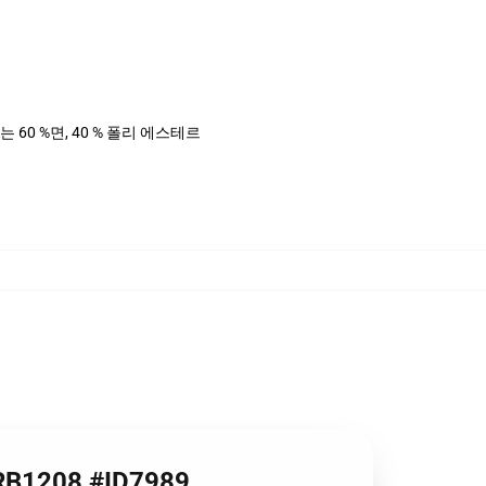
는 60 %면, 40 % 폴리 에스테르
e RB1208 #ID7989