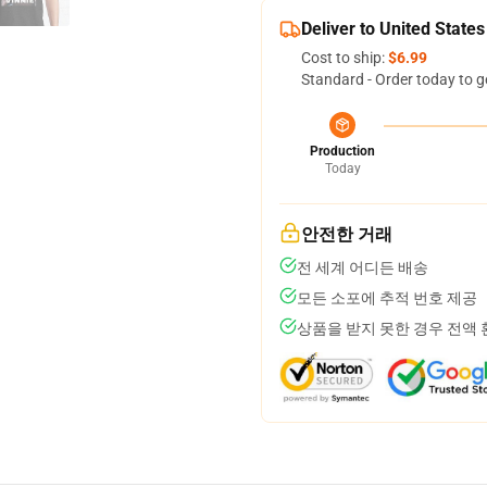
Deliver to United States
Cost to ship:
$6.99
Standard - Order today to g
Production
Today
안전한 거래
전 세계 어디든 배송
모든 소포에 추적 번호 제공
상품을 받지 못한 경우 전액