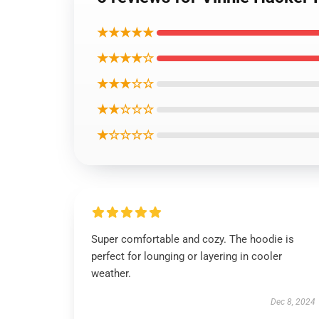
★★★★★
★★★★☆
★★★☆☆
★★☆☆☆
★☆☆☆☆
Super comfortable and cozy. The hoodie is
perfect for lounging or layering in cooler
weather.
Dec 8, 2024