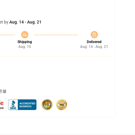
et by
Aug. 14 - Aug. 21
Shipping
Delivered
Aug. 10
Aug. 14 - Aug. 21
 환불