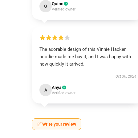
Quinn
Q
Verified owner
The adorable design of this Vinnie Hacker
hoodie made me buy it, and I was happy with
how quickly it arrived.
Oct 30, 2024
Anya
A
Verified owner
Write your review