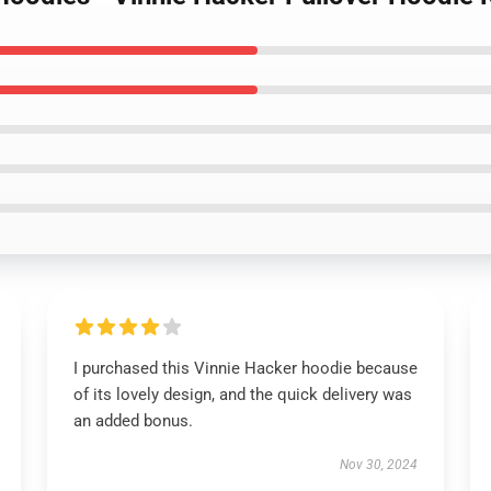
I purchased this Vinnie Hacker hoodie because
of its lovely design, and the quick delivery was
an added bonus.
Nov 30, 2024