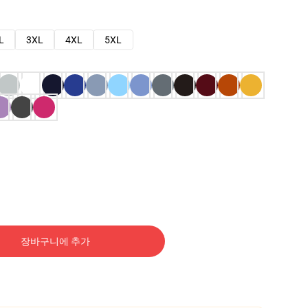
L
3XL
4XL
5XL
장바구니에 추가