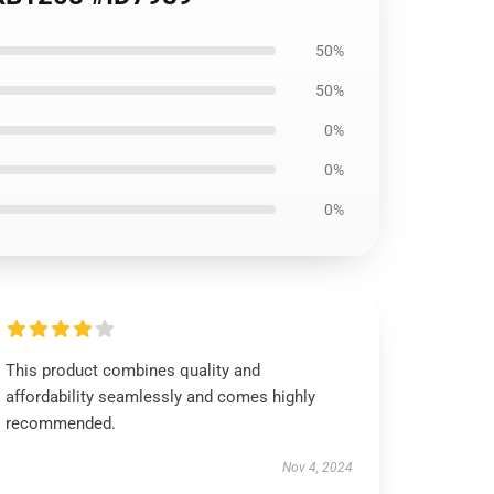
50%
50%
0%
0%
0%
This product combines quality and
affordability seamlessly and comes highly
recommended.
Nov 4, 2024