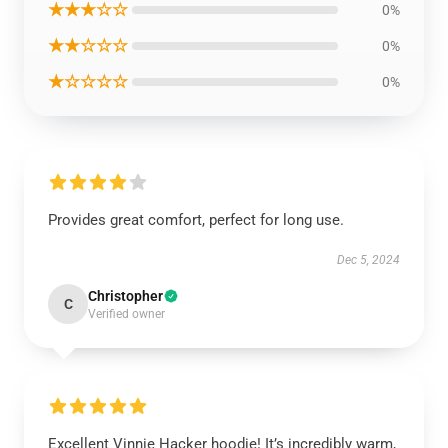
★★★☆☆
0%
★★☆☆☆
0%
★☆☆☆☆
0%
Provides great comfort, perfect for long use.
Dec 5, 2024
Christopher
C
Verified owner
Excellent Vinnie Hacker hoodie! It’s incredibly warm,