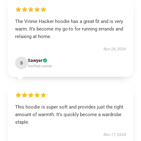
The Vinnie Hacker hoodie has a great fit and is very
warm. It’s become my go-to for running errands and
relaxing at home.
Nov 28, 2024
Sawyer
S
Verified owner
This hoodie is super soft and provides just the right
amount of warmth. It’s quickly become a wardrobe
staple.
Nov 17, 2024