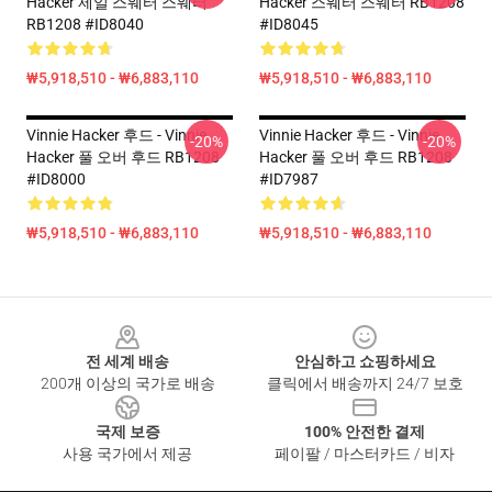
Hacker 제일 스웨터 스웨터
Hacker 스웨터 스웨터 RB1208
RB1208 #ID8040
#ID8045
₩5,918,510 - ₩6,883,110
₩5,918,510 - ₩6,883,110
Vinnie Hacker 후드 - Vinnie
Vinnie Hacker 후드 - Vinnie
-20%
-20%
Hacker 풀 오버 후드 RB1208
Hacker 풀 오버 후드 RB1208
#ID8000
#ID7987
₩5,918,510 - ₩6,883,110
₩5,918,510 - ₩6,883,110
Footer
전 세계 배송
안심하고 쇼핑하세요
200개 이상의 국가로 배송
클릭에서 배송까지 24/7 보호
국제 보증
100% 안전한 결제
사용 국가에서 제공
페이팔 / 마스터카드 / 비자