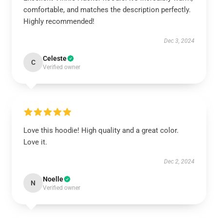
comfortable, and matches the description perfectly.
Highly recommended!
Dec 3, 2024
Celeste
C
Verified owner
Love this hoodie! High quality and a great color.
Love it.
Dec 2, 2024
Noelle
N
Verified owner