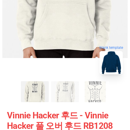
blank template
Vinnie Hacker 후드 - Vinnie
Hacker 풀 오버 후드 RB1208