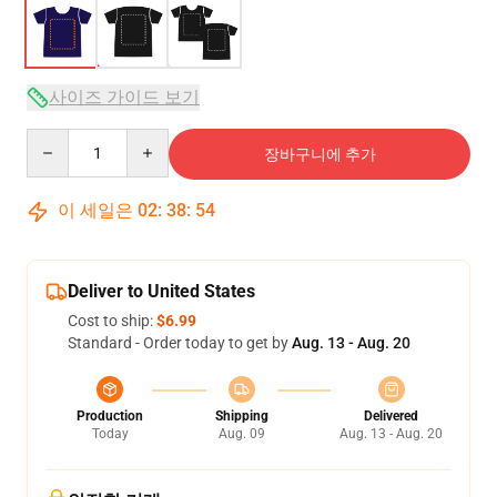
사이즈 가이드 보기
Quantity
장바구니에 추가
이 세일은
02
:
38
:
54
Deliver to United States
Cost to ship:
$6.99
Standard - Order today to get by
Aug. 13 - Aug. 20
Production
Shipping
Delivered
Today
Aug. 09
Aug. 13 - Aug. 20