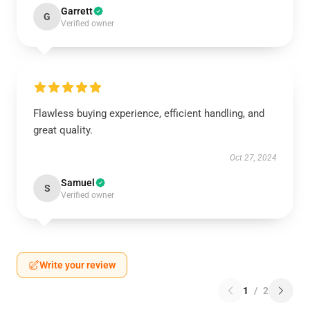
Garrett
G
Verified owner
Flawless buying experience, efficient handling, and
great quality.
Oct 27, 2024
Samuel
S
Verified owner
Write your review
1
/
2