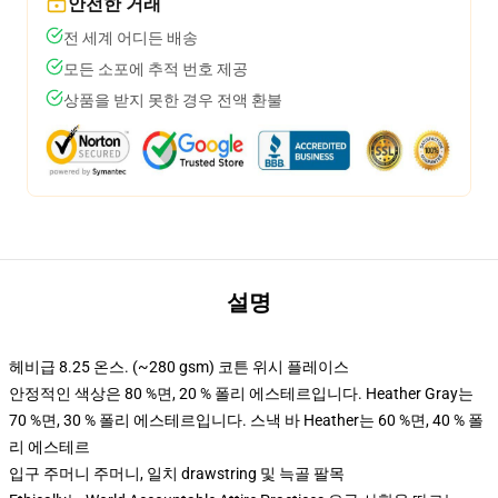
안전한 거래
전 세계 어디든 배송
모든 소포에 추적 번호 제공
상품을 받지 못한 경우 전액 환불
설명
헤비급 8.25 온스. (~280 gsm) 코튼 위시 플레이스
안정적인 색상은 80 %면, 20 % 폴리 에스테르입니다. Heather Gray는
70 %면, 30 % 폴리 에스테르입니다. 스낵 바 Heather는 60 %면, 40 % 폴
리 에스테르
입구 주머니 주머니, 일치 drawstring 및 늑골 팔목