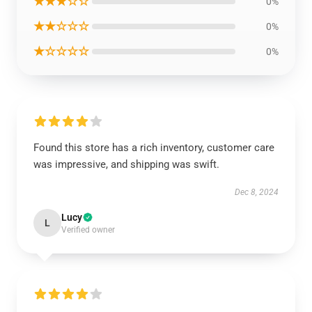
★★★☆☆
0%
★★☆☆☆
0%
★☆☆☆☆
0%
Found this store has a rich inventory, customer care
was impressive, and shipping was swift.
Dec 8, 2024
Lucy
L
Verified owner