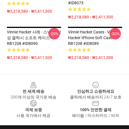
#ID8073
₩2,218,580 - ₩2,411,500
₩2,218,580 - ₩2,411,500
Vinnie Hacker 사례 - 스낵 바 삼
Vinnie Hacker Cases - Vinnie
-20%
-20%
성 갤럭시 소프트 케이스
Hacker IPhone Soft Case
RB1208 #ID8090
RB1208 #ID8089
₩2,218,580 - ₩2,411,500
₩2,218,580 - ₩2,411,500
Footer
전 세계 배송
안심하고 쇼핑하세요
200개 이상의 국가로 배송
클릭에서 배송까지 24/7 보호
국제 보증
100% 안전한 결제
사용 국가에서 제공
페이팔 / 마스터카드 / 비자