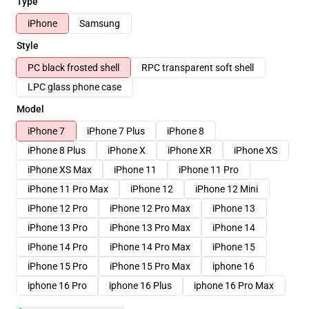
Type
iPhone
Samsung
Style
PC black frosted shell
RPC transparent soft shell
LPC glass phone case
Model
iPhone 7
iPhone 7 Plus
iPhone 8
iPhone 8 Plus
iPhone X
iPhone XR
iPhone XS
iPhone XS Max
iPhone 11
iPhone 11 Pro
iPhone 11 Pro Max
iPhone 12
iPhone 12 Mini
iPhone 12 Pro
iPhone 12 Pro Max
iPhone 13
iPhone 13 Pro
iPhone 13 Pro Max
iPhone 14
iPhone 14 Pro
iPhone 14 Pro Max
iPhone 15
iPhone 15 Pro
iPhone 15 Pro Max
iphone 16
iphone 16 Pro
iphone 16 Plus
iphone 16 Pro Max