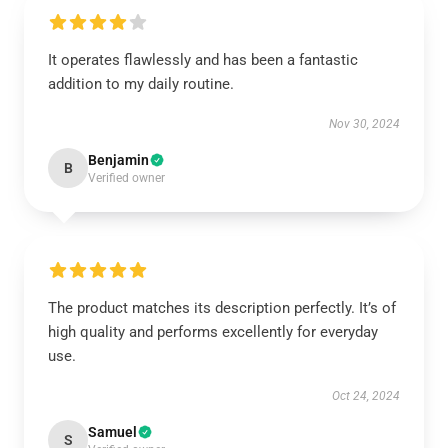
It operates flawlessly and has been a fantastic
addition to my daily routine.
Nov 30, 2024
Benjamin
B
Verified owner
The product matches its description perfectly. It’s of
high quality and performs excellently for everyday
use.
Oct 24, 2024
Samuel
S