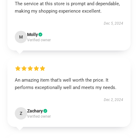
The service at this store is prompt and dependable,
making my shopping experience excellent.
Dec 5, 2024
Molly
M
Verified owner
An amazing item that’s well worth the price. It
performs exceptionally well and meets my needs.
Dec 2, 2024
Zachary
Z
Verified owner