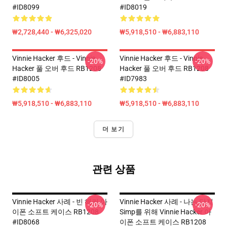
#ID8099
#ID8019
₩2,728,440 - ₩6,325,020
₩5,918,510 - ₩6,883,110
Vinnie Hacker 후드 - Vinnie
Vinnie Hacker 후드 - Vinnie
-20%
-20%
Hacker 풀 오버 후드 RB1208
Hacker 풀 오버 후드 RB1208
#ID8005
#ID7983
₩5,918,510 - ₩6,883,110
₩5,918,510 - ₩6,883,110
더 보기
관련 상품
Vinnie Hacker 사례 - 빈 해커 아
Vinnie Hacker 사례 - 나는 단지
-20%
-20%
이폰 소프트 케이스 RB1208
Simp를 위해 Vinnie Hacker 아
#ID8068
이폰 소프트 케이스 RB1208