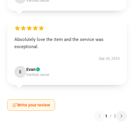
Verified owner
Absolutely love the item and the service was
exceptional.
Sep 30, 2024
Evan
E
Verified owner
Write your review
1
/
2