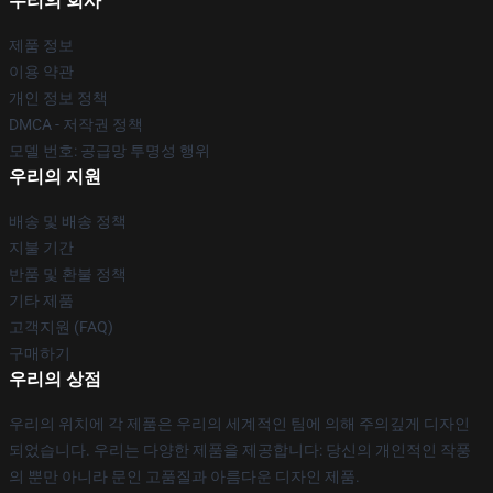
우리의 회사
제품 정보
이용 약관
개인 정보 정책
DMCA - 저작권 정책
모델 번호: 공급망 투명성 행위
우리의 지원
배송 및 배송 정책
지불 기간
반품 및 환불 정책
기타 제품
고객지원 (FAQ)
구매하기
우리의 상점
우리의 위치에 각 제품은 우리의 세계적인 팀에 의해 주의깊게 디자인
되었습니다. 우리는 다양한 제품을 제공합니다: 당신의 개인적인 작풍
의 뿐만 아니라 문인 고품질과 아름다운 디자인 제품.