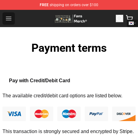
FREE
shipping on orders over $100
Vinnie Hacker Store - Official Vinnie Hacker Merchandis
Open menu
Payment terms
Pay with Credit/Debit Card
The available credit/debit card options are listed below.
This transaction is strongly secured and encrypted by
Stripe
.