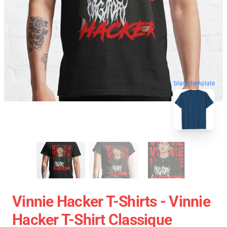
blank template
Vinnie Hacker T-Shirts - Vinnie
Hacker T-Shirt Classique