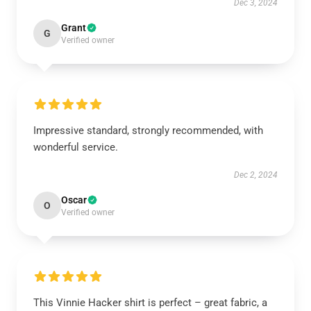
Dec 3, 2024
Grant
G
Verified owner
Impressive standard, strongly recommended, with
wonderful service.
Dec 2, 2024
Oscar
O
Verified owner
This Vinnie Hacker shirt is perfect – great fabric, a