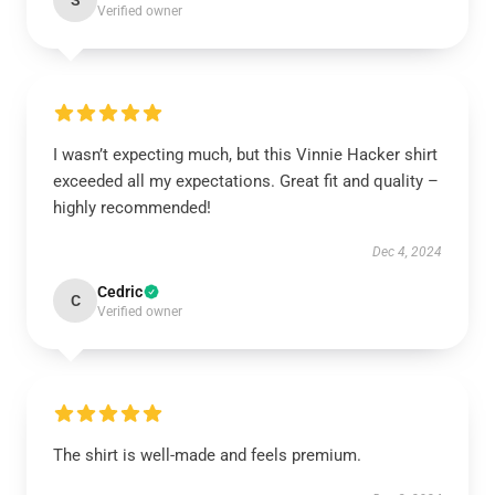
S
Verified owner
I wasn’t expecting much, but this Vinnie Hacker shirt
exceeded all my expectations. Great fit and quality –
highly recommended!
Dec 4, 2024
Cedric
C
Verified owner
The shirt is well-made and feels premium.