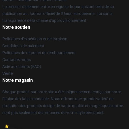
Le présent règlement entre en vigueur le jour suivant celui de sa
publication au Journal officiel de l'Union européenne. Loi sur la
transparence de la chaîne d'approvisionnement
Notre soutien
Politiques d'expédition et de livraison
Conditions de paiement
Politiques de retour et de remboursement
Contactez-nous
Aide aux clients (FAQ)
Vente
Notre magasin
Chaque produit sur notre site a été soigneusement conçu par notre
équipe de classe mondiale. Nous offrons une grande variété de
produits : des produits design de haute qualité et magnifiques qui ne
sont pas seulement des énoncés de votre style personnel.