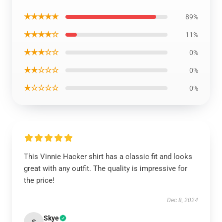
★★★★★
89%
★★★★☆
11%
★★★☆☆
0%
★★☆☆☆
0%
★☆☆☆☆
0%
This Vinnie Hacker shirt has a classic fit and looks
great with any outfit. The quality is impressive for
the price!
Dec 8, 2024
Skye