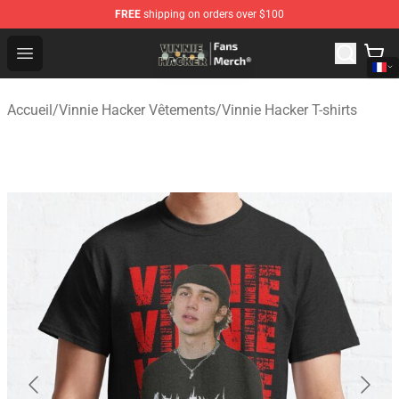
FREE
shipping on orders over $100
Vinnie Hacker Store - Official Vinnie Hacker Merchandis
Open menu
Accueil
/
Vinnie Hacker Vêtements
/
Vinnie Hacker T-shirts