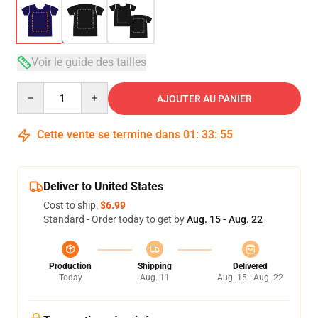
Voir le guide des tailles
Quantity
AJOUTER AU PANIER
Cette vente se termine dans
01
:
33
:
54
Deliver to United States
Cost to ship:
$6.99
Standard - Order today to get by
Aug. 15 - Aug. 22
Production
Shipping
Delivered
Today
Aug. 11
Aug. 15 - Aug. 22