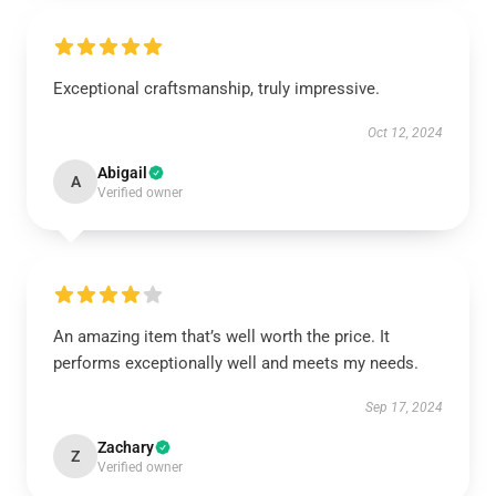
Exceptional craftsmanship, truly impressive.
Oct 12, 2024
Abigail
A
Verified owner
An amazing item that’s well worth the price. It
performs exceptionally well and meets my needs.
Sep 17, 2024
Zachary
Z
Verified owner