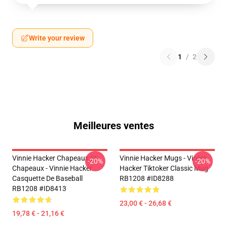
Write your review
1
/
2
Meilleures ventes
Vinnie Hacker Chapeaux Et
Vinnie Hacker Mugs - Vinnie
-20%
-20%
Chapeaux - Vinnie Hacker
Hacker Tiktoker Classic Mug
Casquette De Baseball
RB1208 #ID8288
RB1208 #ID8413
23,00 € - 26,68 €
19,78 € - 21,16 €