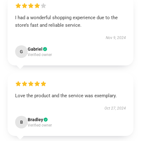
I had a wonderful shopping experience due to the
store’s fast and reliable service.
Nov 9, 2024
Gabriel
G
Verified owner
Love the product and the service was exemplary.
Oct 27, 2024
Bradley
B
Verified owner