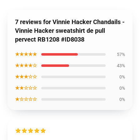
7 reviews for Vinnie Hacker Chandails -
Vinnie Hacker sweatshirt de pull
pervect RB1208 #ID8038
★★★★★
57%
★★★★☆
43%
★★★☆☆
0%
★★☆☆☆
0%
★☆☆☆☆
0%