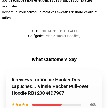
Source éthique selon les exigences des pratiques comptables
mondiales
Remarque: Pour ceux qui aiment vos sweaties déshabillés aller 2
tailles
SKU
:
VINIEHAC13511-DEFAULT
Catégories
:
Vinnie Hacker Hoodies
,
What Customers Say
5 reviews for Vinnie Hacker Des
capuches... Vinnie Hacker Pull-over
Hoodie RB1208 #ID7987
★★★★★
60%