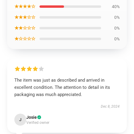
★★★★☆
40%
★★★☆☆
0%
★★☆☆☆
0%
★☆☆☆☆
0%
The item was just as described and arrived in
excellent condition. The attention to detail in its
packaging was much appreciated.
Dec 8, 2024
Josie
J
Verified owner