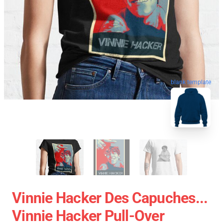
blank template
Vinnie Hacker Des Capuches...
Vinnie Hacker Pull-Over