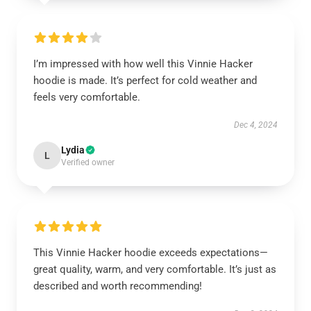
I’m impressed with how well this Vinnie Hacker
hoodie is made. It’s perfect for cold weather and
feels very comfortable.
Dec 4, 2024
Lydia
L
Verified owner
This Vinnie Hacker hoodie exceeds expectations—
great quality, warm, and very comfortable. It’s just as
described and worth recommending!