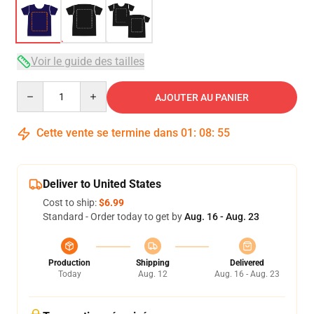
Voir le guide des tailles
Quantity
AJOUTER AU PANIER
Cette vente se termine dans
01
:
08
:
54
Deliver to United States
Cost to ship:
$6.99
Standard - Order today to get by
Aug. 16 - Aug. 23
Production
Shipping
Delivered
Today
Aug. 12
Aug. 16 - Aug. 23