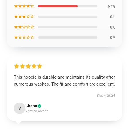
★★★★☆
67%
★★★☆☆
0%
★★☆☆☆
0%
★☆☆☆☆
0%
This hoodie is durable and maintains its quality after
numerous washes. The fit and comfort are excellent.
Dec 4, 2024
Shane
S
Verified owner