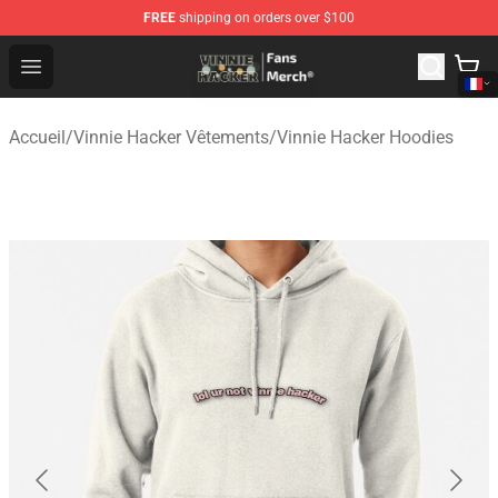
FREE
shipping on orders over $100
Vinnie Hacker Store - Official Vinnie Hacker Merchandis
Open menu
Accueil
/
Vinnie Hacker Vêtements
/
Vinnie Hacker Hoodies