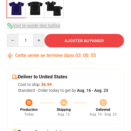
Voir le guide des tailles
Quantity
AJOUTER AU PANIER
Cette vente se termine dans
03
:
00
:
54
Deliver to United States
Cost to ship:
$6.99
Standard - Order today to get by
Aug. 16 - Aug. 23
Production
Shipping
Delivered
Today
Aug. 12
Aug. 16 - Aug. 23