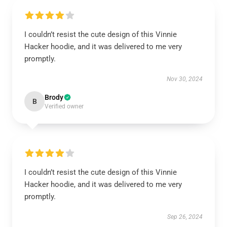
I couldn’t resist the cute design of this Vinnie
Hacker hoodie, and it was delivered to me very
promptly.
Nov 30, 2024
Brody
B
Verified owner
I couldn’t resist the cute design of this Vinnie
Hacker hoodie, and it was delivered to me very
promptly.
Sep 26, 2024