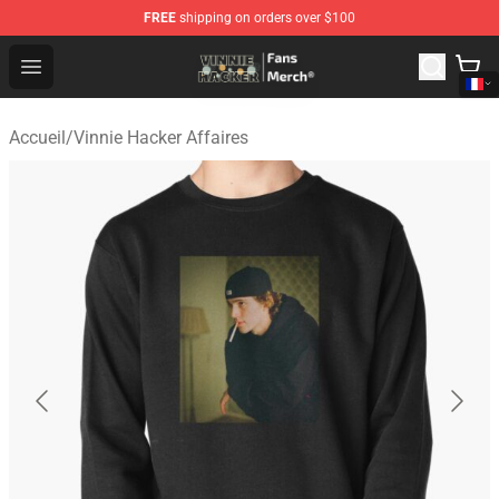
FREE
shipping on orders over $100
Vinnie Hacker Store - Official Vinnie Hacker Merchandis
Open menu
Accueil
/
Vinnie Hacker Affaires