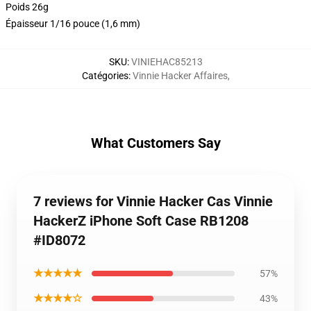
Poids 26g
Épaisseur 1/16 pouce (1,6 mm)
SKU
:
VINIEHAC85213
Catégories
:
Vinnie Hacker Affaires
,
What Customers Say
7 reviews for Vinnie Hacker Cas Vinnie
HackerZ iPhone Soft Case RB1208
#ID8072
★★★★★
57%
★★★★☆
43%