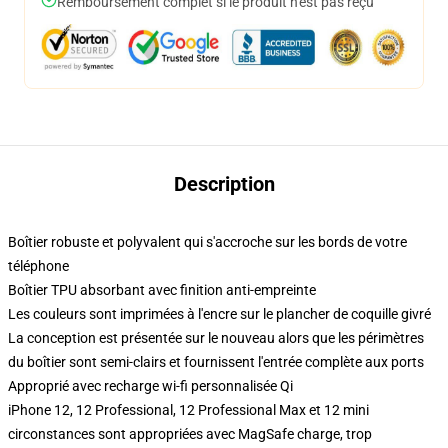
Remboursement complet si le produit n'est pas reçu
Description
Boîtier robuste et polyvalent qui s'accroche sur les bords de votre
téléphone
Boîtier TPU absorbant avec finition anti-empreinte
Les couleurs sont imprimées à l'encre sur le plancher de coquille givré
La conception est présentée sur le nouveau alors que les périmètres
du boîtier sont semi-clairs et fournissent l'entrée complète aux ports
Approprié avec recharge wi-fi personnalisée Qi
iPhone 12, 12 Professional, 12 Professional Max et 12 mini
circonstances sont appropriées avec MagSafe charge, trop