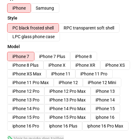
iPhone
Samsung
Style
PC black frosted shell
RPC transparent soft shell
LPC glass phone case
Model
iPhone 7
iPhone 7 Plus
iPhone 8
iPhone 8 Plus
iPhone X
iPhone XR
iPhone XS
iPhone XS Max
iPhone 11
iPhone 11 Pro
iPhone 11 Pro Max
iPhone 12
iPhone 12 Mini
iPhone 12 Pro
iPhone 12 Pro Max
iPhone 13
iPhone 13 Pro
iPhone 13 Pro Max
iPhone 14
iPhone 14 Pro
iPhone 14 Pro Max
iPhone 15
iPhone 15 Pro
iPhone 15 Pro Max
iphone 16
iphone 16 Pro
iphone 16 Plus
iphone 16 Pro Max
Voir le guide des tailles