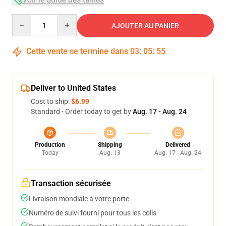
Quantity
AJOUTER AU PANIER
Cette vente se termine dans
03
:
05
:
54
Deliver to United States
Cost to ship:
$6.99
Standard - Order today to get by
Aug. 17 - Aug. 24
Production
Shipping
Delivered
Today
Aug. 13
Aug. 17 - Aug. 24
Transaction sécurisée
Livraison mondiale à votre porte
Numéro de suivi fourni pour tous les colis