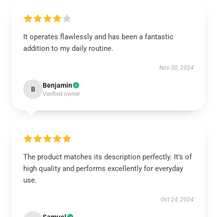
It operates flawlessly and has been a fantastic
addition to my daily routine.
Nov 30, 2024
Benjamin
B
Verified owner
The product matches its description perfectly. It’s of
high quality and performs excellently for everyday
use.
Oct 24, 2024