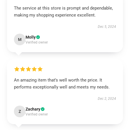
The service at this store is prompt and dependable,
making my shopping experience excellent.
Dec 5, 2024
Molly
M
Verified owner
An amazing item that’s well worth the price. It
performs exceptionally well and meets my needs.
Dec 2, 2024
Zachary
Z
Verified owner