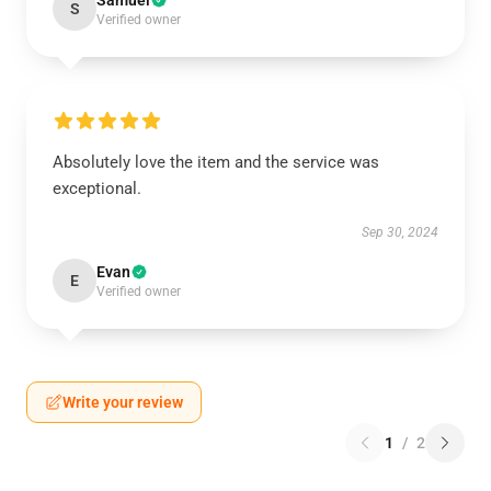
Samuel
S
Verified owner
Absolutely love the item and the service was
exceptional.
Sep 30, 2024
Evan
E
Verified owner
Write your review
1
/
2