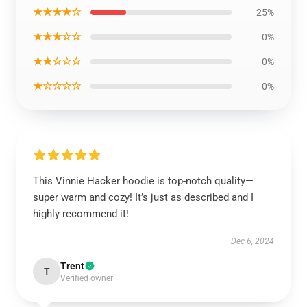
★★★★☆
25%
★★★☆☆
0%
★★☆☆☆
0%
★☆☆☆☆
0%
This Vinnie Hacker hoodie is top-notch quality—
super warm and cozy! It’s just as described and I
highly recommend it!
Dec 6, 2024
Trent
T
Verified owner