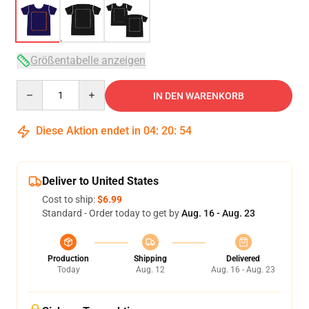
Größentabelle anzeigen
Quantity
IN DEN WARENKORB
Diese Aktion endet in
04
:
20
:
54
Deliver to United States
Cost to ship:
$6.99
Standard - Order today to get by
Aug. 16 - Aug. 23
Production
Shipping
Delivered
Today
Aug. 12
Aug. 16 - Aug. 23