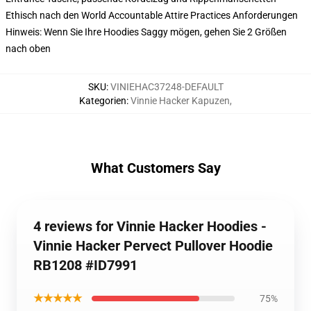
Ethisch nach den World Accountable Attire Practices Anforderungen
Hinweis: Wenn Sie Ihre Hoodies Saggy mögen, gehen Sie 2 Größen
nach oben
SKU
:
VINIEHAC37248-DEFAULT
Kategorien
:
Vinnie Hacker Kapuzen
,
What Customers Say
4 reviews for Vinnie Hacker Hoodies -
Vinnie Hacker Pervect Pullover Hoodie
RB1208 #ID7991
★★★★★
75%