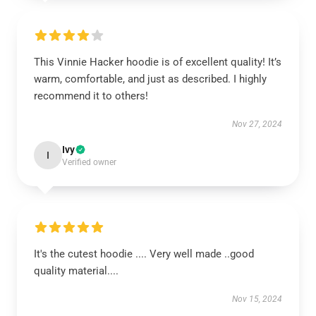
This Vinnie Hacker hoodie is of excellent quality! It’s
warm, comfortable, and just as described. I highly
recommend it to others!
Nov 27, 2024
Ivy
I
Verified owner
It's the cutest hoodie .... Very well made ..good
quality material....
Nov 15, 2024