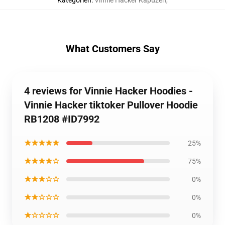
Kategorien
:
Vinnie Hacker Kapuzen
,
What Customers Say
4 reviews for Vinnie Hacker Hoodies -
Vinnie Hacker tiktoker Pullover Hoodie
RB1208 #ID7992
★★★★★
25%
★★★★☆
75%
★★★☆☆
0%
★★☆☆☆
0%
★☆☆☆☆
0%