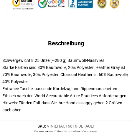
Beschreibung
Schwergewicht 8.25 Unze (~280 g) Baumwoll-Nassvlies
Starke Farben sind 80% Baumwolle, 20% Polyester. Heather Gray ist
70% Baumwolle, 30% Polyester. Charcoal Heather ist 60% Baumwolle,
40% Polyester
Entrance Tasche, passende Kordelzug und Rippenmanschetten
Ethisch nach den World Accountable Attire Practices Anforderungen
Hinweis: Für den Fall, dass Sie Ihre Hoodies saggy gehen 2 Größen
nach oben
SKU
:
VINIEHAC16816-DEFAULT