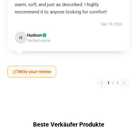
warm, soft, and just as described. I highly
recommend it to anyone looking for comfort!
Sep 18, 2024
Hudson
H
Verified owner
Write your review
1
/
1
Beste Verkäufer Produkte