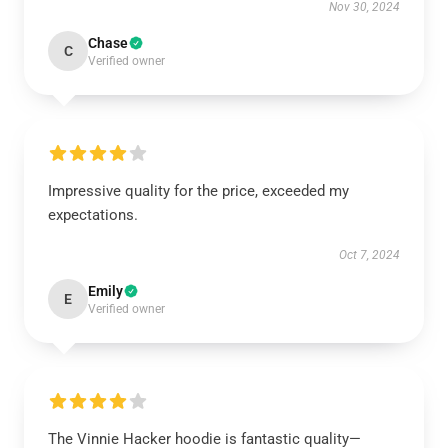
Nov 30, 2024
Chase
C
Verified owner
Impressive quality for the price, exceeded my
expectations.
Oct 7, 2024
Emily
E
Verified owner
The Vinnie Hacker hoodie is fantastic quality—