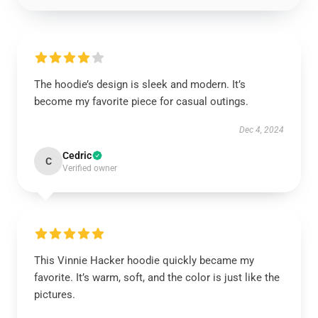
The hoodie’s design is sleek and modern. It’s
become my favorite piece for casual outings.
Dec 4, 2024
Cedric
C
Verified owner
This Vinnie Hacker hoodie quickly became my
favorite. It’s warm, soft, and the color is just like the
pictures.