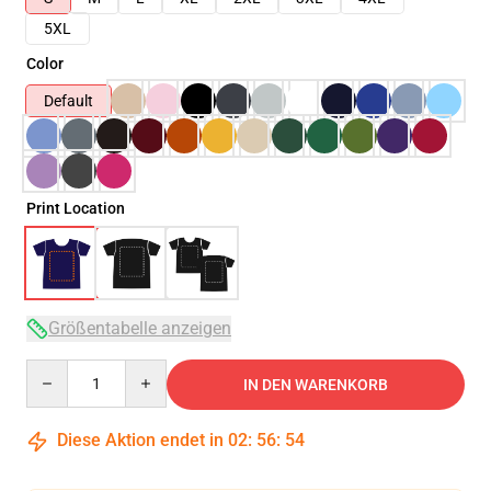
5XL
Color
Default
Print Location
Größentabelle anzeigen
Quantity
IN DEN WARENKORB
Diese Aktion endet in
02
:
56
:
54