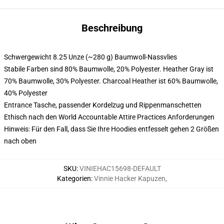
Beschreibung
Schwergewicht 8.25 Unze (~280 g) Baumwoll-Nassvlies
Stabile Farben sind 80% Baumwolle, 20% Polyester. Heather Gray ist
70% Baumwolle, 30% Polyester. Charcoal Heather ist 60% Baumwolle,
40% Polyester
Entrance Tasche, passender Kordelzug und Rippenmanschetten
Ethisch nach den World Accountable Attire Practices Anforderungen
Hinweis: Für den Fall, dass Sie Ihre Hoodies entfesselt gehen 2 Größen
nach oben
SKU
:
VINIEHAC15698-DEFAULT
Kategorien
:
Vinnie Hacker Kapuzen
,