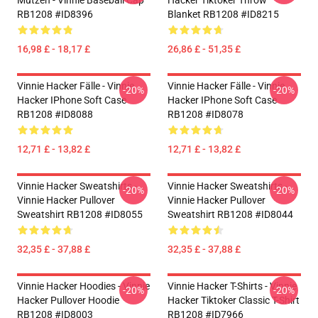
Mützen - Vinnie Baseball Cap
Hacker Tiktoker Throw
RB1208 #ID8396
Blanket RB1208 #ID8215
16,98 £ - 18,17 £
26,86 £ - 51,35 £
Vinnie Hacker Fälle - Vinnie
Vinnie Hacker Fälle - Vinnie
-20%
-20%
Hacker IPhone Soft Case
Hacker IPhone Soft Case
RB1208 #ID8088
RB1208 #ID8078
12,71 £ - 13,82 £
12,71 £ - 13,82 £
Vinnie Hacker Sweatshirts -
Vinnie Hacker Sweatshirts -
-20%
-20%
Vinnie Hacker Pullover
Vinnie Hacker Pullover
Sweatshirt RB1208 #ID8055
Sweatshirt RB1208 #ID8044
32,35 £ - 37,88 £
32,35 £ - 37,88 £
Vinnie Hacker Hoodies - Vinnie
Vinnie Hacker T-Shirts - Vinnie
-20%
-20%
Hacker Pullover Hoodie
Hacker Tiktoker Classic T-Shirt
RB1208 #ID8003
RB1208 #ID7966