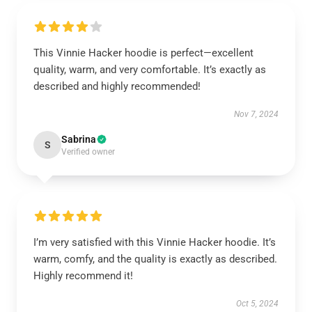
This Vinnie Hacker hoodie is perfect—excellent
quality, warm, and very comfortable. It’s exactly as
described and highly recommended!
Nov 7, 2024
Sabrina
S
Verified owner
I’m very satisfied with this Vinnie Hacker hoodie. It’s
warm, comfy, and the quality is exactly as described.
Highly recommend it!
Oct 5, 2024