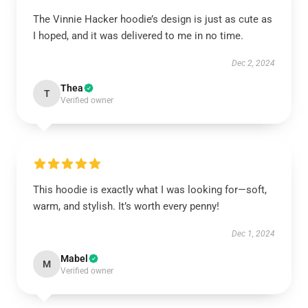
The Vinnie Hacker hoodie’s design is just as cute as
I hoped, and it was delivered to me in no time.
Dec 2, 2024
Thea
T
Verified owner
This hoodie is exactly what I was looking for—soft,
warm, and stylish. It’s worth every penny!
Dec 1, 2024
Mabel
M
Verified owner