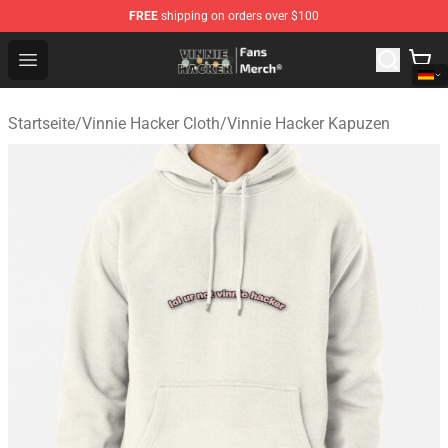
FREE
shipping on orders over $100
Vinnie Hacker Store - Official Vinnie Hacker Merchandis
Open menu
Startseite
/
Vinnie Hacker Cloth
/
Vinnie Hacker Kapuzen