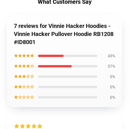
What Customers Say
7 reviews for Vinnie Hacker Hoodies -
Vinnie Hacker Pullover Hoodie RB1208
#ID8001
★★★★★
43%
★★★★☆
57%
★★★☆☆
0%
★★☆☆☆
0%
★☆☆☆☆
0%