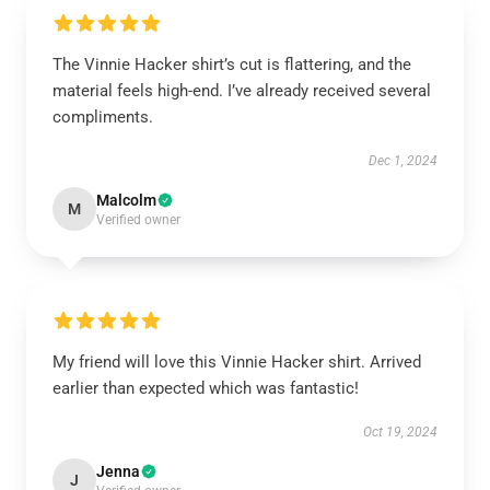
The Vinnie Hacker shirt’s cut is flattering, and the
material feels high-end. I’ve already received several
compliments.
Dec 1, 2024
Malcolm
M
Verified owner
My friend will love this Vinnie Hacker shirt. Arrived
earlier than expected which was fantastic!
Oct 19, 2024
Jenna
J