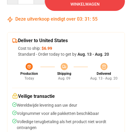
WINKELWAGEN
Deze uitverkoop eindigt over
03
:
31
:
54
Deliver to United States
Cost to ship:
$6.99
Standard - Order today to get by
Aug. 13 - Aug. 20
Production
Shipping
Delivered
Today
Aug. 09
Aug. 13 - Aug. 20
Veilige transactie
Wereldwijde levering aan uw deur
Volgnummer voor alle pakketten beschikbaar
Volledige terugbetaling als het product niet wordt
ontvangen