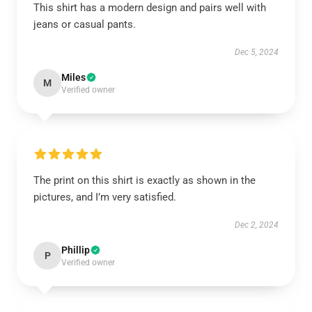
This shirt has a modern design and pairs well with
jeans or casual pants.
Dec 5, 2024
Miles
M
Verified owner
The print on this shirt is exactly as shown in the
pictures, and I’m very satisfied.
Dec 2, 2024
Phillip
P
Verified owner