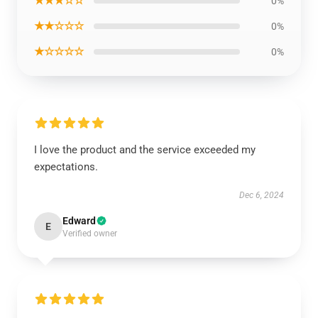
★★★☆☆
0%
★★☆☆☆
0%
★☆☆☆☆
0%
I love the product and the service exceeded my
expectations.
Dec 6, 2024
Edward
E
Verified owner