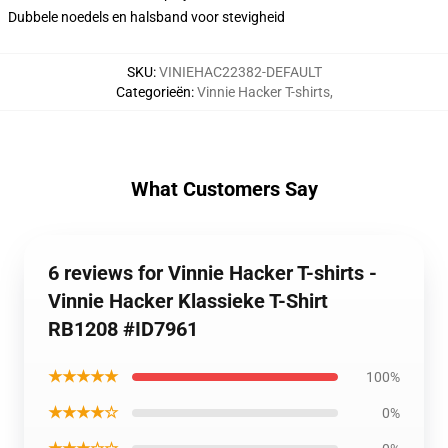
Dubbele noedels en halsband voor stevigheid
SKU
:
VINIEHAC22382-DEFAULT
Categorieën
:
Vinnie Hacker T-shirts
,
What Customers Say
6 reviews for Vinnie Hacker T-shirts -
Vinnie Hacker Klassieke T-Shirt
RB1208 #ID7961
★★★★★
100%
★★★★☆
0%