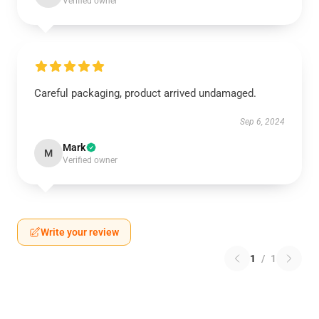
Verified owner
Careful packaging, product arrived undamaged.
Sep 6, 2024
Mark
M
Verified owner
Write your review
1
/
1