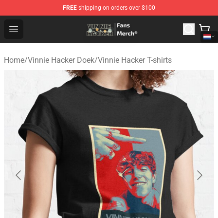
FREE
shipping on orders over $100
Vinnie Hacker Store - Official Vinnie Hacker Merchandis
Open menu
Home
/
Vinnie Hacker Doek
/
Vinnie Hacker T-shirts