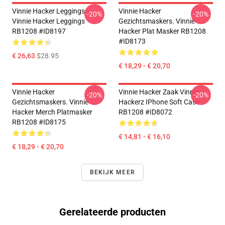
Vinnie Hacker Leggings -
Vinnie Hacker
-20%
-20%
Vinnie Hacker Leggings
Gezichtsmaskers. Vinnie
RB1208 #ID8197
Hacker Plat Masker RB1208
#ID8173
€ 26,63
$28.95
€ 18,29 - € 20,70
Vinnie Hacker
Vinnie Hacker Zaak Vinnie
-20%
-20%
Gezichtsmaskers. Vinnie
Hackerz IPhone Soft Case
Hacker Merch Platmasker
RB1208 #ID8072
RB1208 #ID8175
€ 14,81 - € 16,10
€ 18,29 - € 20,70
BEKIJK MEER
Gerelateerde producten