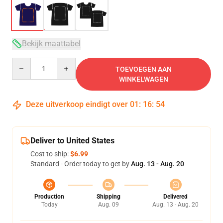
Bekijk maattabel
Quantity
TOEVOEGEN AAN
WINKELWAGEN
Deze uitverkoop eindigt over
01
:
16
:
54
Deliver to United States
Cost to ship:
$6.99
Standard - Order today to get by
Aug. 13 - Aug. 20
Production
Shipping
Delivered
Today
Aug. 09
Aug. 13 - Aug. 20