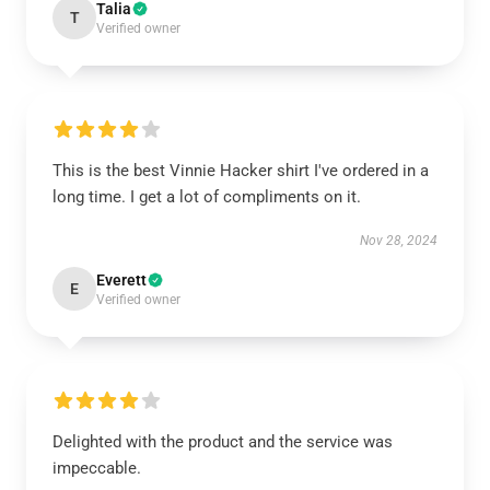
Talia
T
Verified owner
This is the best Vinnie Hacker shirt I've ordered in a
long time. I get a lot of compliments on it.
Nov 28, 2024
Everett
E
Verified owner
Delighted with the product and the service was
impeccable.