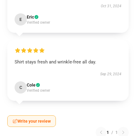
Oct 31, 2024
Eric
E
Verified owner
Shirt stays fresh and wrinkle-free all day.
Sep 29, 2024
Cole
C
Verified owner
Write your review
1
/
1