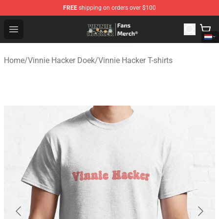
FREE
shipping on orders over $100
Vinnie Hacker Store - Official Vinnie Hacker Merchandis
Open menu
Home
/
Vinnie Hacker Doek
/
Vinnie Hacker T-shirts