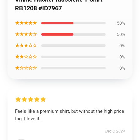
RB1208 #ID7967
★★★★★
50%
★★★★☆
50%
★★★☆☆
0%
★★☆☆☆
0%
★☆☆☆☆
0%
Feels like a premium shirt, but without the high price
tag. I love it!
Dec 8, 2024