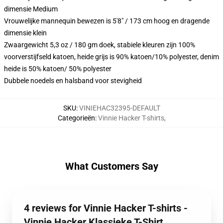
dimensie Medium
Vrouwelijke mannequin bewezen is 5'8" / 173 cm hoog en dragende
dimensie klein
Zwaargewicht 5,3 oz / 180 gm doek, stabiele kleuren zijn 100%
voorverstijfseld katoen, heide grijs is 90% katoen/10% polyester, denim
heide is 50% katoen/ 50% polyester
Dubbele noedels en halsband voor stevigheid
SKU
:
VINIEHAC32395-DEFAULT
Categorieën
:
Vinnie Hacker T-shirts
,
What Customers Say
4 reviews for Vinnie Hacker T-shirts -
Vinnie Hacker Klassieke T-Shirt