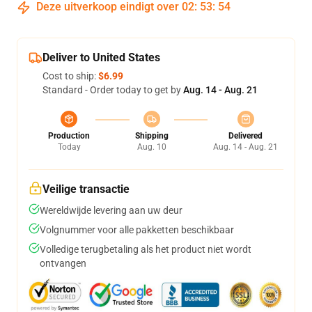
Deze uitverkoop eindigt over
02
:
53
:
53
Deliver to United States
Cost to ship:
$6.99
Standard - Order today to get by
Aug. 14 - Aug. 21
Production
Shipping
Delivered
Today
Aug. 10
Aug. 14 - Aug. 21
Veilige transactie
Wereldwijde levering aan uw deur
Volgnummer voor alle pakketten beschikbaar
Volledige terugbetaling als het product niet wordt
ontvangen