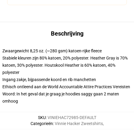
Beschrijving
Zwaargewicht 8,25 oz. (~280 gsm) katoen-rijke fleece
Stabiele kleuren zijn 80% katoen, 20% polyester. Heather Gray is 70%
katoen, 30% polyester. Houtskool Heather is 60% katoen, 40%
polyester
Ingang zakje, bijpassende koord en rib manchetten
Ethisch ontleend aan de World Accountable Attire Practices Vereisten
Woord: In het geval dat je graag je hoodies saggy gaan 2 maten
omhoog
SKU
:
VINIEHAC72985-DEFAULT
Categorieën
:
Vinnie Hacker Zweetshirts
,