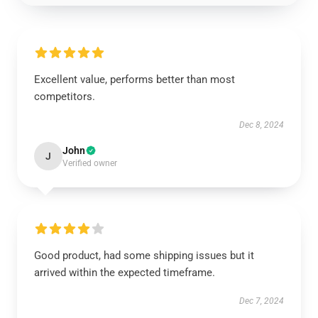
Excellent value, performs better than most
competitors.
Dec 8, 2024
John
J
Verified owner
Good product, had some shipping issues but it
arrived within the expected timeframe.
Dec 7, 2024