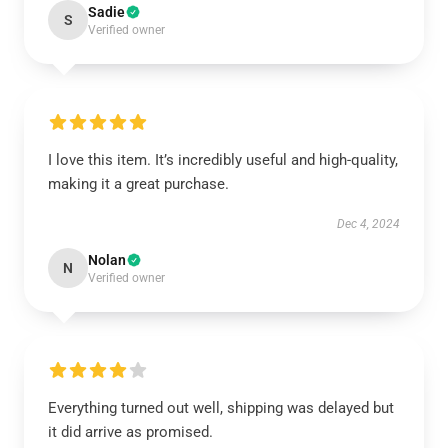
Sadie
S
Verified owner
I love this item. It’s incredibly useful and high-quality,
making it a great purchase.
Dec 4, 2024
Nolan
N
Verified owner
Everything turned out well, shipping was delayed but
it did arrive as promised.