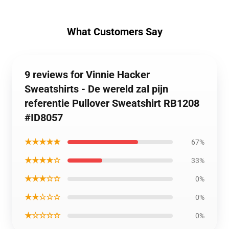
What Customers Say
9 reviews for Vinnie Hacker
Sweatshirts - De wereld zal pijn
referentie Pullover Sweatshirt RB1208
#ID8057
★★★★★
67%
★★★★☆
33%
★★★☆☆
0%
★★☆☆☆
0%
★☆☆☆☆
0%