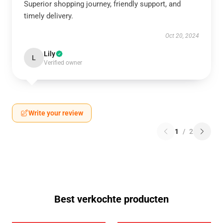
Superior shopping journey, friendly support, and
timely delivery.
Oct 20, 2024
Lily
L
Verified owner
Write your review
1
/
2
Best verkochte producten