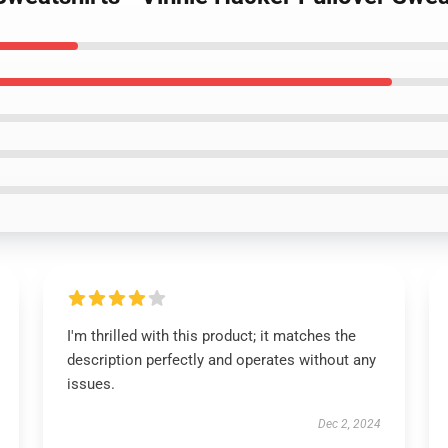
I'm thrilled with this product; it matches the
description perfectly and operates without any
issues.
Dec 2, 2024