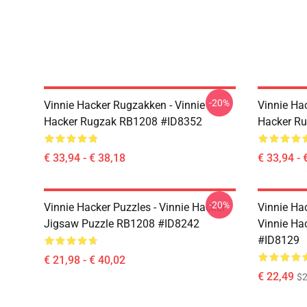
-20%
Vinnie Hacker Rugzakken - Vinnie
Vinnie Ha
Hacker Rugzak RB1208 #ID8352
Hacker R
€ 33,94 - € 38,18
€ 33,94 - 
-20%
Vinnie Hacker Puzzles - Vinnie Hacker
Vinnie Hac
Jigsaw Puzzle RB1208 #ID8242
Vinnie Ha
#ID8129
€ 21,98 - € 40,02
€ 22,49
$2