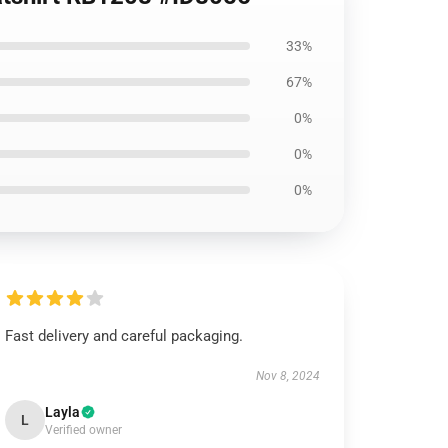
33%
67%
0%
0%
0%
Fast delivery and careful packaging.
Nov 8, 2024
Layla
L
Verified owner