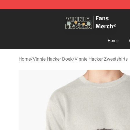
Vinnie Hacker Store - Official Vinnie Hacker Merchand
Home
Home
/
Vinnie Hacker Doek
/
Vinnie Hacker Zweetshirts