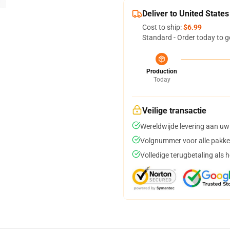
Deliver to United States
Cost to ship:
$6.99
Standard - Order today to g
Production
Today
Veilige transactie
Wereldwijde levering aan uw
Volgnummer voor alle pakke
Volledige terugbetaling als 