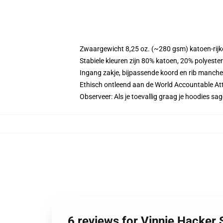
Zwaargewicht 8,25 oz. (~280 gsm) katoen-rijke
Stabiele kleuren zijn 80% katoen, 20% polyeste
Ingang zakje, bijpassende koord en rib manche
Ethisch ontleend aan de World Accountable Att
Observeer: Als je toevallig graag je hoodies 
6 reviews for Vinnie Hacker