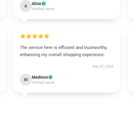
Alice
A
Verified owner
The service here is efficient and trustworthy,
enhancing my overall shopping experience.
Sep 29, 2024
Madison
M
Verified owner