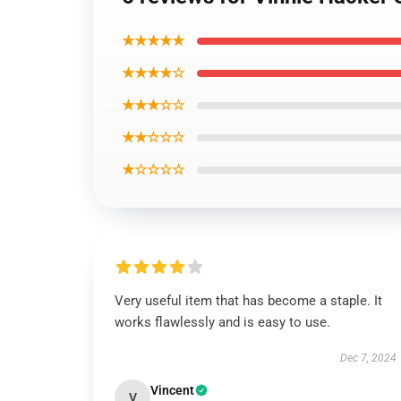
★★★★★
★★★★☆
★★★☆☆
★★☆☆☆
★☆☆☆☆
Very useful item that has become a staple. It
works flawlessly and is easy to use.
Dec 7, 2024
Vincent
V