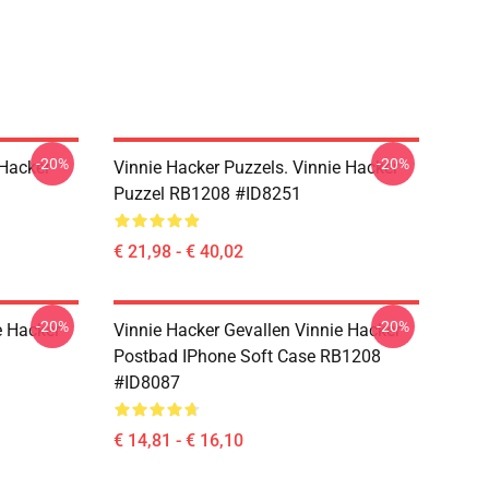
-20%
-20%
 Hacker
Vinnie Hacker Puzzels. Vinnie Hacker
Puzzel RB1208 #ID8251
€ 21,98 - € 40,02
-20%
-20%
e Hacker
Vinnie Hacker Gevallen Vinnie Hacker
Postbad IPhone Soft Case RB1208
#ID8087
€ 14,81 - € 16,10