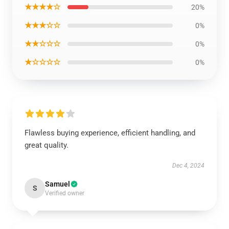
★★★★☆
20%
★★★☆☆
0%
★★☆☆☆
0%
★☆☆☆☆
0%
Flawless buying experience, efficient handling, and
great quality.
Dec 4, 2024
Samuel
S
Verified owner