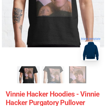
blank template
Vinnie Hacker Hoodies - Vinnie
Hacker Purgatory Pullover