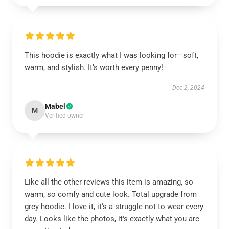
This hoodie is exactly what I was looking for—soft,
warm, and stylish. It’s worth every penny!
Dec 2, 2024
Mabel
M
Verified owner
Like all the other reviews this item is amazing, so
warm, so comfy and cute look. Total upgrade from
grey hoodie. I love it, it's a struggle not to wear every
day. Looks like the photos, it's exactly what you are