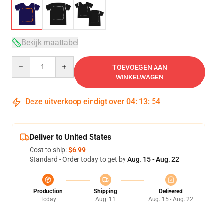
Bekijk maattabel
Quantity
TOEVOEGEN AAN
WINKELWAGEN
Deze uitverkoop eindigt over
04
:
13
:
53
Deliver to United States
Cost to ship:
$6.99
Standard - Order today to get by
Aug. 15 - Aug. 22
Production
Shipping
Delivered
Today
Aug. 11
Aug. 15 - Aug. 22