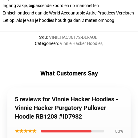
Ingang zakje, bijpassende koord en rib manchetten
Ethisch ontleend aan de World Accountable Attire Practices Vereisten
Let op: Als je van je hoodies houdt ga dan 2 maten omhoog
SKU
:
VINIEHAC36172-DEFAULT
Categorieën
:
Vinnie Hacker Hoodies
,
What Customers Say
5 reviews for Vinnie Hacker Hoodies -
Vinnie Hacker Purgatory Pullover
Hoodie RB1208 #ID7982
★★★★★
80%