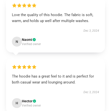
Love the quality of this hoodie. The fabric is soft,
warm, and holds up well after multiple washes.
Dec 3, 2024
Naomi
N
Verified owner
The hoodie has a great feel to it and is perfect for
both casual wear and lounging around.
Dec 3, 2024
Hector
H
Verified owner