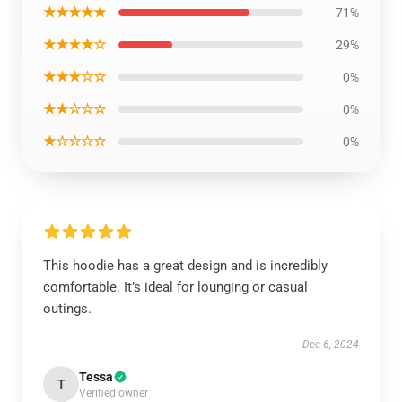
★★★★★
71%
★★★★☆
29%
★★★☆☆
0%
★★☆☆☆
0%
★☆☆☆☆
0%
This hoodie has a great design and is incredibly
comfortable. It’s ideal for lounging or casual
outings.
Dec 6, 2024
Tessa
T
Verified owner