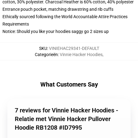
cotton, 30% polyester. Charcoal Heather is 60% cotton, 40% polyester
Entrance pouch pocket, matching drawstring and rib cuffs
Ethically sourced following the World Accountable Attire Practices
Requirements
Notice: Should you like your hoodies saggy go 2 sizes up
SKU
:
VINIEHAC29341-DEFAULT
Categorieën
:
Vinnie Hacker Hoodies
,
What Customers Say
7 reviews for Vinnie Hacker Hoodies -
Relatie met Vinnie Hacker Pullover
Hoodie RB1208 #ID7995