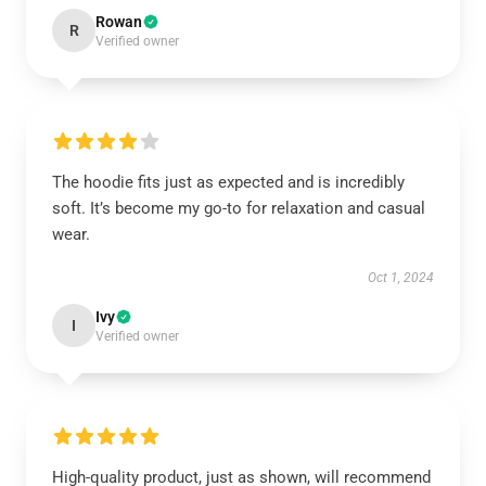
Rowan
R
Verified owner
The hoodie fits just as expected and is incredibly
soft. It’s become my go-to for relaxation and casual
wear.
Oct 1, 2024
Ivy
I
Verified owner
High-quality product, just as shown, will recommend