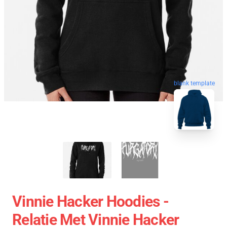
blank template
Vinnie Hacker Hoodies -
Relatie Met Vinnie Hacker