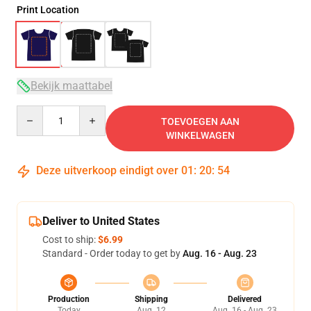
Print Location
Bekijk maattabel
Quantity
TOEVOEGEN AAN
WINKELWAGEN
Deze uitverkoop eindigt over
01
:
20
:
54
Deliver to United States
Cost to ship:
$6.99
Standard - Order today to get by
Aug. 16 - Aug. 23
Production
Shipping
Delivered
Today
Aug. 12
Aug. 16 - Aug. 23