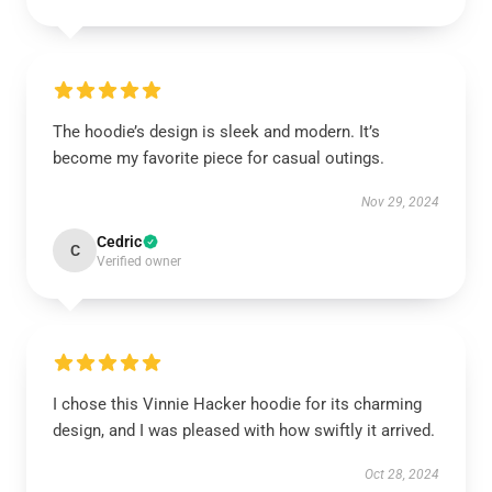
The hoodie’s design is sleek and modern. It’s
become my favorite piece for casual outings.
Nov 29, 2024
Cedric
C
Verified owner
I chose this Vinnie Hacker hoodie for its charming
design, and I was pleased with how swiftly it arrived.
Oct 28, 2024