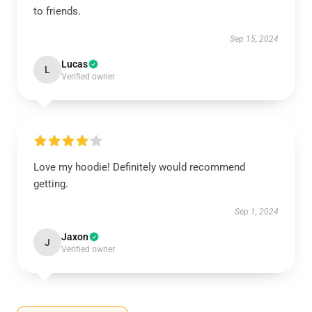
to friends.
Sep 15, 2024
Lucas
L
Verified owner
Love my hoodie! Definitely would recommend
getting.
Sep 1, 2024
Jaxon
J
Verified owner