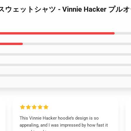
 Hacker スウェットシャツ - Vinnie Hac
This Vinnie Hacker hoodie’s design is so
appealing, and I was impressed by how fast it