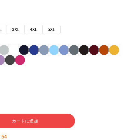
L
3XL
4XL
5XL
カートに追加
:
53