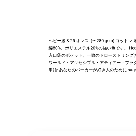
ヘビー級 8.25 オンス. (〜280 gsm) コッ
綿80%、ポリエステル20%の強い色です。 Hea
入口袋のポケット、一致のドローストリング
ワールド・アクセシブル・アティアー・プラ
単語: あなたのパーカーが好き人のために saggy