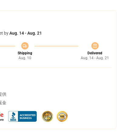
et by
Aug. 14 - Aug. 21
Shipping
Delivered
Aug. 10
Aug. 14 - Aug. 21
提供
返金