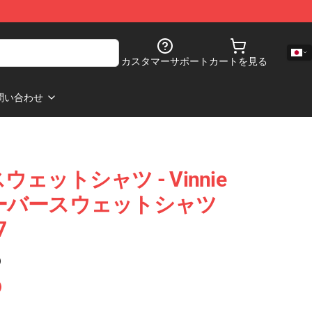
カスタマーサポート
カートを見る
問い合わせ
r スウェットシャツ - Vinnie
ルオーバースウェットシャツ
7
)