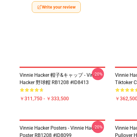
Write your review
-20%
Vinnie Hacker 帽子&キャップ - Vinnie
Vinnie Ha
Hacker 野球帽 RB1208 #ID8413
Tiktoker 
￥311,750 - ￥333,500
￥362,500
-20%
Vinnie Hacker Posters - Vinnie Hacker
Vinnie Ha
Poster RB1208 #ID8099
Pullover 