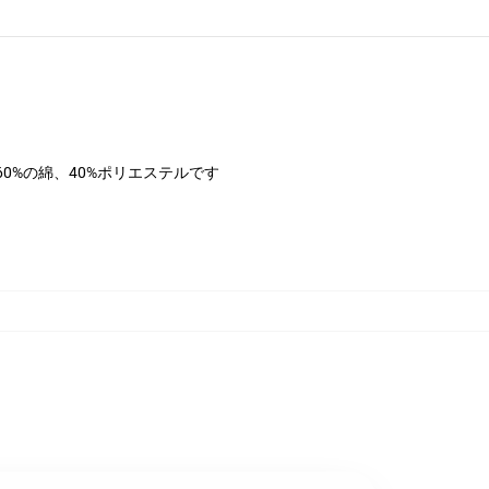
は60%の綿、40%ポリエステルです