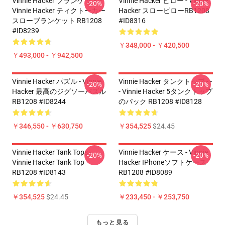
Vinnie Hacker ブランケット -
Vinnie Hacker ピロー - Vinnie
-20%
-20%
Vinnie Hacker ティクトーカー
Hacker スローピローRB1208
スローブランケット RB1208
#ID8316
#ID8239
￥348,000 - ￥420,500
￥493,000 - ￥942,500
Vinnie Hacker パズル - Vinnie
Vinnie Hacker タンクトップ - -
-20%
-20%
Hacker 最高のジグソーパズル
- Vinnie Hacker 5タンクトップ
RB1208 #ID8244
のパック RB1208 #ID8128
￥346,550 - ￥630,750
￥354,525
$24.45
Vinnie Hacker Tank Tops -
Vinnie Hacker ケース - Vinnie
-20%
-20%
Vinnie Hacker Tank Top
Hacker IPhoneソフトケース
RB1208 #ID8143
RB1208 #ID8089
￥354,525
$24.45
￥233,450 - ￥253,750
もっと見る