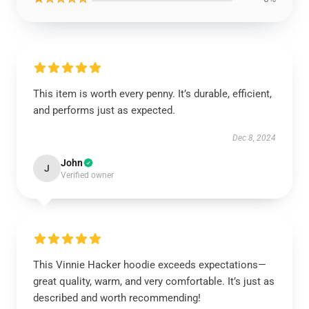
This item is worth every penny. It’s durable, efficient,
and performs just as expected.
Dec 8, 2024
John
J
Verified owner
This Vinnie Hacker hoodie exceeds expectations—
great quality, warm, and very comfortable. It’s just as
described and worth recommending!