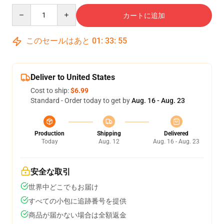
Quantity
カートに追加
このセールはあと
01
:
33
:
54
Deliver to United States
Cost to ship:
$6.99
Standard - Order today to get by
Aug. 16 - Aug. 23
Production
Shipping
Delivered
Today
Aug. 12
Aug. 16 - Aug. 23
安全な取引
世界中どこでもお届け
すべての小包に追跡番号を提供
商品が届かない場合は全額返金