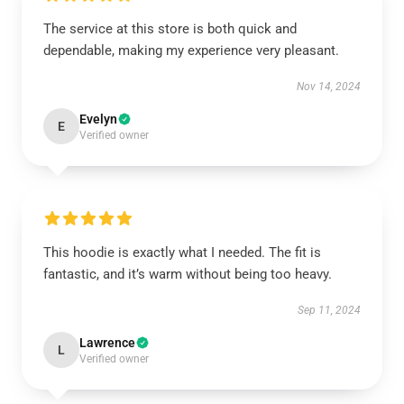
The service at this store is both quick and
dependable, making my experience very pleasant.
Nov 14, 2024
Evelyn
E
Verified owner
This hoodie is exactly what I needed. The fit is
fantastic, and it’s warm without being too heavy.
Sep 11, 2024
Lawrence
L
Verified owner