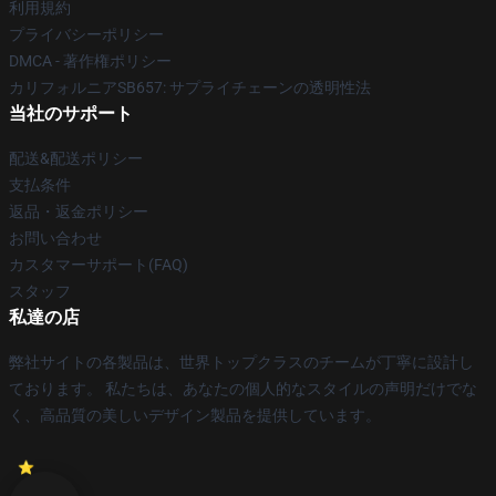
利用規約
プライバシーポリシー
DMCA - 著作権ポリシー
カリフォルニアSB657: サプライチェーンの透明性法
当社のサポート
配送&配送ポリシー
支払条件
返品・返金ポリシー
お問い合わせ
カスタマーサポート(FAQ)
スタッフ
私達の店
弊社サイトの各製品は、世界トップクラスのチームが丁寧に設計し
ております。 私たちは、あなたの個人的なスタイルの声明だけでな
く、高品質の美しいデザイン製品を提供しています。