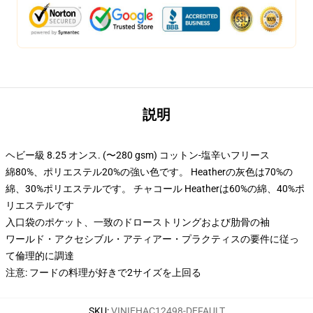
説明
ヘビー級 8.25 オンス. (〜280 gsm) コットン-塩辛いフリース
綿80%、ポリエステル20%の強い色です。 Heatherの灰色は70%の
綿、30%ポリエステルです。 チャコール Heatherは60%の綿、40%ポ
リエステルです
入口袋のポケット、一致のドローストリングおよび肋骨の袖
ワールド・アクセシブル・アティアー・プラクティスの要件に従っ
て倫理的に調達
注意: フードの料理が好きで2サイズを上回る
SKU
:
VINIEHAC12498-DEFAULT