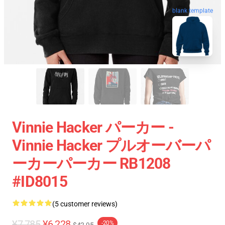
blank template
Vinnie Hacker パーカー -
Vinnie Hacker プルオーバーパ
ーカーパーカー RB1208
#ID8015
(5 customer reviews)
¥7,785
¥6,228
-20%