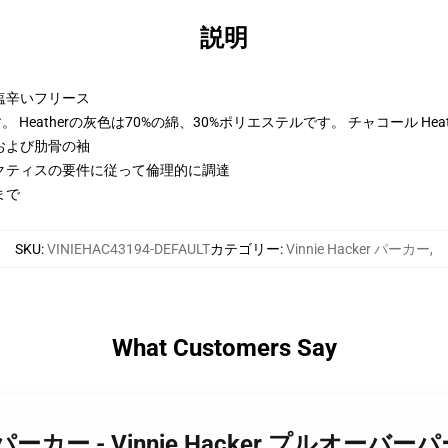
説明
トン-塩辛いフリース
Heatherの灰色は70%の綿、30%ポリエステルです。 チャコール Hea
および肋骨の袖
クティスの要件に従って倫理的に調達
まで
SKU
:
VINIEHAC43194-DEFAULT
カテゴリー
:
Vinnie Hacker パーカー
,
What Customers Say
Hacker パーカー - Vinnie Hacker プルオ