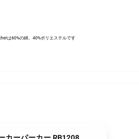
therは60%の綿、40%ポリエステルです
ーバーパーカーパーカー RB1208