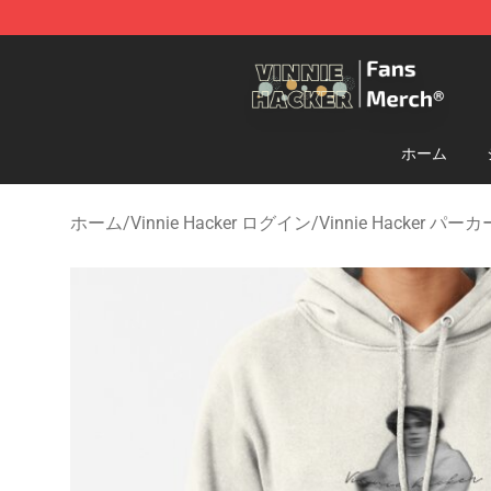
Vinnie Hacker Store - Official Vinnie Hacker Merchand
ホーム
ホーム
/
Vinnie Hacker ログイン
/
Vinnie Hacker パーカ