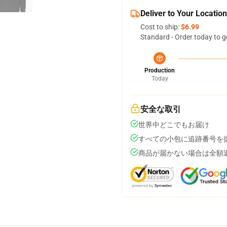
Deliver to Your Location
Cost to ship:
$6.99
Standard - Order today to g
Production
Today
安全な取引
世界中どこでもお届け
すべての小包に追跡番号を
商品が届かない場合は全額