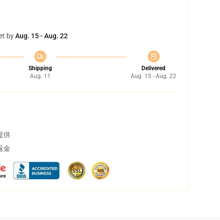
et by
Aug. 15 - Aug. 22
Shipping
Delivered
Aug. 11
Aug. 15 - Aug. 22
提供
返金