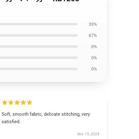
33%
67%
0%
0%
0%
Soft, smooth fabric, delicate stitching, very
satisfied.
Nov 19, 2024