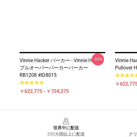
-20%
Vinnie Hacker パーカー - Vinnie Hacker
Vinnie Ha
プルオーバーパーカーパーカー
Pullover 
RB1208 #ID8015
￥622,775
￥622,775 - ￥724,275
Footer
世界中に配送
200カ国以上に配送
クリ