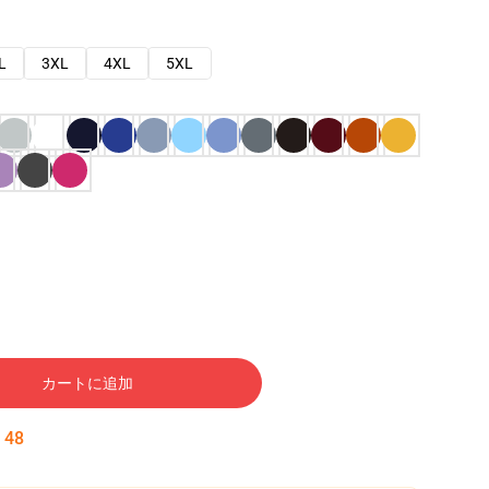
L
3XL
4XL
5XL
カートに追加
:
47