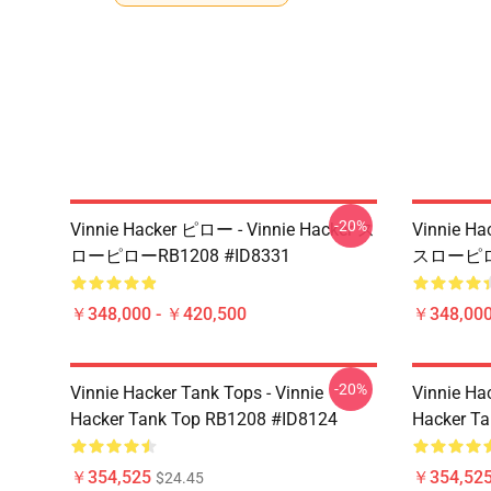
-20%
Vinnie Hacker ピロー - Vinnie Hacker ス
Vinnie Ha
ローピローRB1208 #ID8331
スローピロー
￥348,000 - ￥420,500
￥348,000
-20%
Vinnie Hacker Tank Tops - Vinnie
Vinnie Ha
Hacker Tank Top RB1208 #ID8124
Hacker T
￥354,525
￥354,52
$24.45