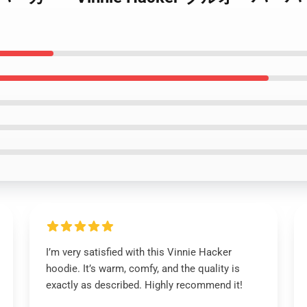
I’m very satisfied with this Vinnie Hacker
hoodie. It’s warm, comfy, and the quality is
exactly as described. Highly recommend it!