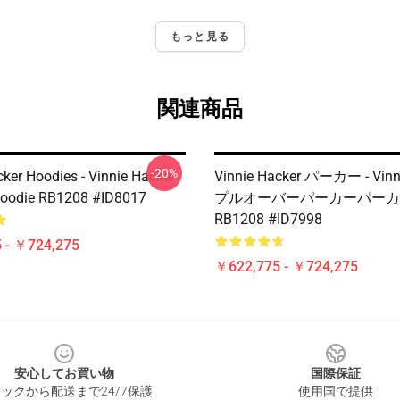
もっと見る
関連商品
-20%
cker Hoodies - Vinnie Hacker
Vinnie Hacker パーカー - Vinn
Hoodie RB1208 #ID8017
プルオーバーパーカーパーカ
RB1208 #ID7998
 - ￥724,275
￥622,775 - ￥724,275
安心してお買い物
国際保証
ックから配送まで24/7保護
使用国で提供