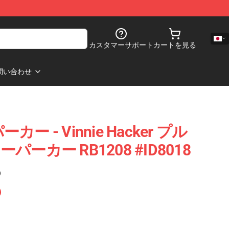
カスタマーサポート
カートを見る
問い合わせ
 パーカー - Vinnie Hacker プル
ーカー RB1208 #ID8018
)