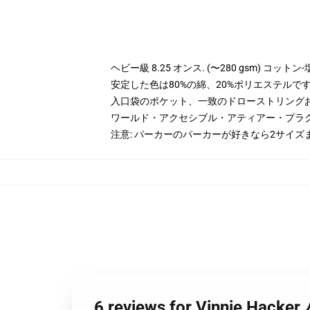
ヘビー級 8.25 オンス. (〜280 gsm) コッ
安定した色は80%の綿、20%ポリエステルです。 
入口袋のポケット、一致のドローストリング
ワールド・アクセシブル・アティアー・プラ
注意: パーカーのパーカーが好きなら2サイズ
6 reviews for Vinnie 