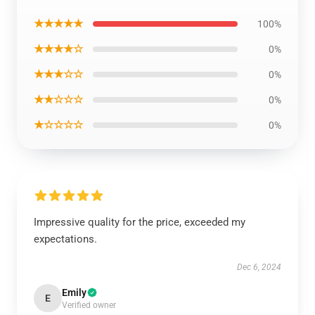
★★★★★
100%
★★★★☆
0%
★★★☆☆
0%
★★☆☆☆
0%
★☆☆☆☆
0%
Impressive quality for the price, exceeded my
expectations.
Dec 6, 2024
Emily
E
Verified owner