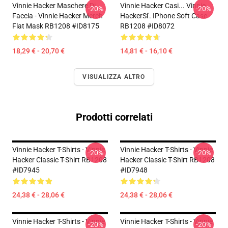
Vinnie Hacker Maschere Di
Vinnie Hacker Casi... Vinnie
-20%
-20%
Faccia - Vinnie Hacker Merch
HackerSi'. IPhone Soft Case
Flat Mask RB1208 #ID8175
RB1208 #ID8072
18,29 € - 20,70 €
14,81 € - 16,10 €
VISUALIZZA ALTRO
Prodotti correlati
Vinnie Hacker T-Shirts - Vinnie
Vinnie Hacker T-Shirts - Vinnie
-20%
-20%
Hacker Classic T-Shirt RB1208
Hacker Classic T-Shirt RB1208
#ID7945
#ID7948
24,38 € - 28,06 €
24,38 € - 28,06 €
Vinnie Hacker T-Shirts - Vinnie
Vinnie Hacker T-Shirts - Vinnie
-20%
-20%