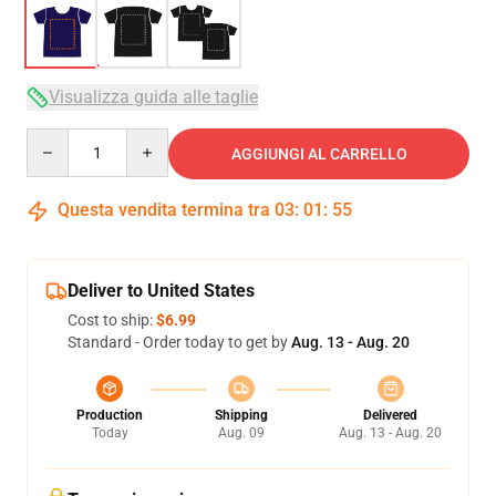
Visualizza guida alle taglie
Quantity
AGGIUNGI AL CARRELLO
Questa vendita termina tra
03
:
01
:
54
Deliver to United States
Cost to ship:
$6.99
Standard - Order today to get by
Aug. 13 - Aug. 20
Production
Shipping
Delivered
Today
Aug. 09
Aug. 13 - Aug. 20