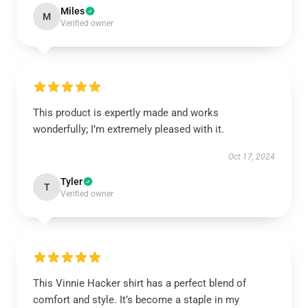
Miles
M
Verified owner
This product is expertly made and works
wonderfully; I’m extremely pleased with it.
Oct 17, 2024
Tyler
T
Verified owner
This Vinnie Hacker shirt has a perfect blend of
comfort and style. It’s become a staple in my