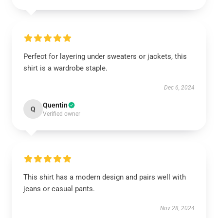
Perfect for layering under sweaters or jackets, this
shirt is a wardrobe staple.
Dec 6, 2024
Quentin
Q
Verified owner
This shirt has a modern design and pairs well with
jeans or casual pants.
Nov 28, 2024