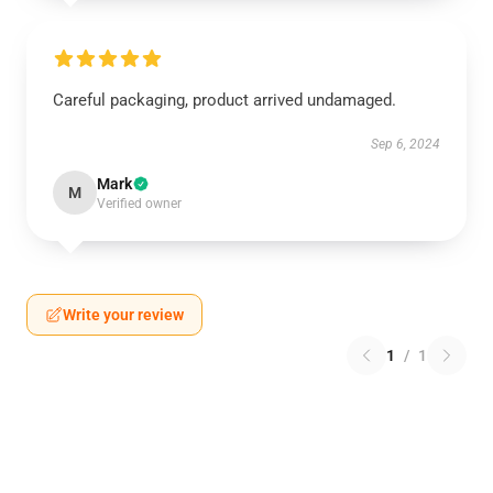
Careful packaging, product arrived undamaged.
Sep 6, 2024
Mark
M
Verified owner
Write your review
1
/
1