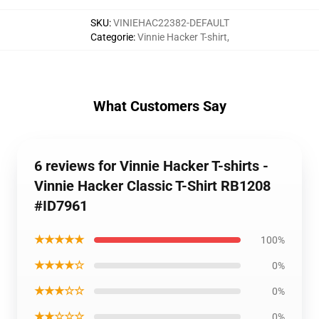
SKU
:
VINIEHAC22382-DEFAULT
Categorie
:
Vinnie Hacker T-shirt
,
What Customers Say
6 reviews for Vinnie Hacker T-shirts -
Vinnie Hacker Classic T-Shirt RB1208
#ID7961
★★★★★
100%
★★★★☆
0%
★★★☆☆
0%
★★☆☆☆
0%