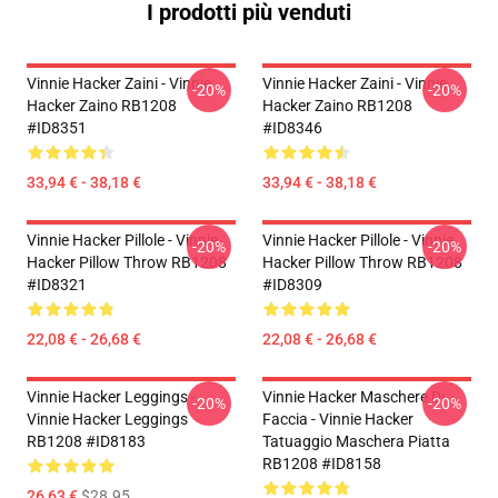
I prodotti più venduti
Vinnie Hacker Zaini - Vinnie
Vinnie Hacker Zaini - Vinnie
-20%
-20%
Hacker Zaino RB1208
Hacker Zaino RB1208
#ID8351
#ID8346
33,94 € - 38,18 €
33,94 € - 38,18 €
Vinnie Hacker Pillole - Vinnie
Vinnie Hacker Pillole - Vinnie
-20%
-20%
Hacker Pillow Throw RB1208
Hacker Pillow Throw RB1208
#ID8321
#ID8309
22,08 € - 26,68 €
22,08 € - 26,68 €
Vinnie Hacker Leggings -
Vinnie Hacker Maschere Di
-20%
-20%
Vinnie Hacker Leggings
Faccia - Vinnie Hacker
RB1208 #ID8183
Tatuaggio Maschera Piatta
RB1208 #ID8158
26,63 €
$28.95