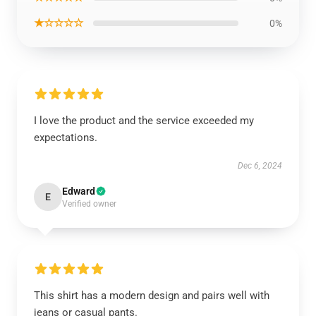
★☆☆☆☆
0%
I love the product and the service exceeded my
expectations.
Dec 6, 2024
Edward
E
Verified owner
This shirt has a modern design and pairs well with
jeans or casual pants.