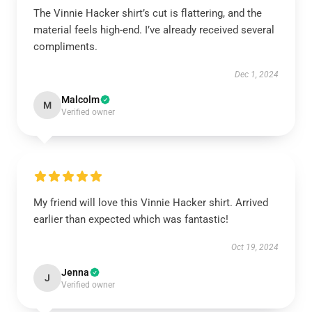
The Vinnie Hacker shirt’s cut is flattering, and the
material feels high-end. I’ve already received several
compliments.
Dec 1, 2024
Malcolm
M
Verified owner
My friend will love this Vinnie Hacker shirt. Arrived
earlier than expected which was fantastic!
Oct 19, 2024
Jenna
J
Verified owner