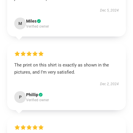
Dec 5, 2024
Miles
M
Verified owner
The print on this shirt is exactly as shown in the
pictures, and I’m very satisfied.
Dec 2, 2024
Phillip
P
Verified owner