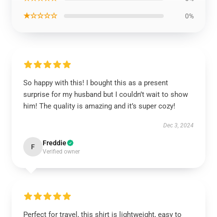
★☆☆☆☆
0%
So happy with this! I bought this as a present
surprise for my husband but I couldn’t wait to show
him! The quality is amazing and it’s super cozy!
Dec 3, 2024
Freddie
F
Verified owner
Perfect for travel, this shirt is lightweight, easy to