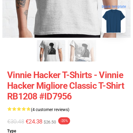
blank template
Vinnie Hacker T-Shirts - Vinnie
Hacker Migliore Classic T-Shirt
RB1208 #ID7956
(4 customer reviews)
€30.48
€24.38
-20%
$26.50
Type