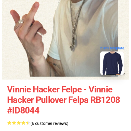
blank template
Vinnie Hacker Felpe - Vinnie
Hacker Pullover Felpa RB1208
#ID8044
(6 customer reviews)