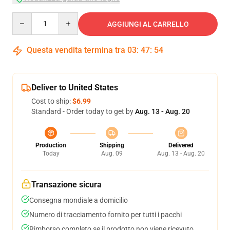
Quantity
AGGIUNGI AL CARRELLO
Questa vendita termina tra
03
:
47
:
53
Deliver to United States
Cost to ship:
$6.99
Standard - Order today to get by
Aug. 13 - Aug. 20
Production
Shipping
Delivered
Today
Aug. 09
Aug. 13 - Aug. 20
Transazione sicura
Consegna mondiale a domicilio
Numero di tracciamento fornito per tutti i pacchi
Rimborso completo se il prodotto non viene ricevuto