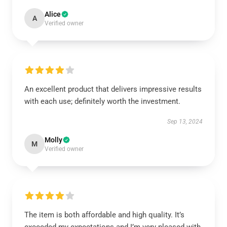
Alice
A
Verified owner
An excellent product that delivers impressive results
with each use; definitely worth the investment.
Sep 13, 2024
Molly
M
Verified owner
The item is both affordable and high quality. It’s