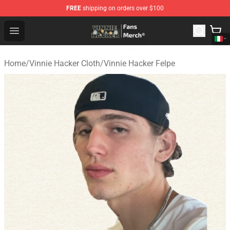
FREE
shipping on orders over $100
Vinnie Hacker Store - Official Vinnie Hacker Merchandis
Open menu
Home
/
Vinnie Hacker Cloth
/
Vinnie Hacker Felpe