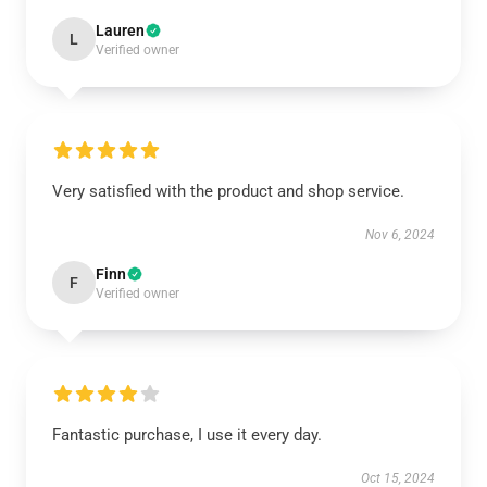
Lauren
L
Verified owner
Very satisfied with the product and shop service.
Nov 6, 2024
Finn
F
Verified owner
Fantastic purchase, I use it every day.
Oct 15, 2024