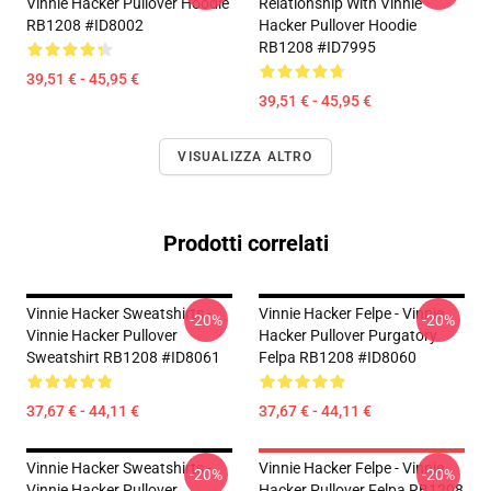
Vinnie Hacker Pullover Hoodie
Relationship With Vinnie
RB1208 #ID8002
Hacker Pullover Hoodie
RB1208 #ID7995
39,51 € - 45,95 €
39,51 € - 45,95 €
VISUALIZZA ALTRO
Prodotti correlati
Vinnie Hacker Sweatshirts -
Vinnie Hacker Felpe - Vinnie
-20%
-20%
Vinnie Hacker Pullover
Hacker Pullover Purgatory
Sweatshirt RB1208 #ID8061
Felpa RB1208 #ID8060
37,67 € - 44,11 €
37,67 € - 44,11 €
Vinnie Hacker Sweatshirts -
Vinnie Hacker Felpe - Vinnie
-20%
-20%
Vinnie Hacker Pullover
Hacker Pullover Felpa RB1208