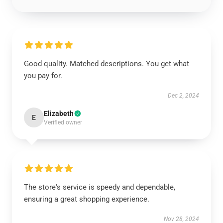
Good quality. Matched descriptions. You get what
you pay for.
Dec 2, 2024
Elizabeth
E
Verified owner
The store's service is speedy and dependable,
ensuring a great shopping experience.
Nov 28, 2024