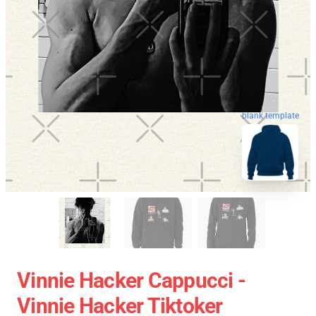
blank template
Vinnie Hacker Cappucci -
Vinnie Hacker Tiktoker