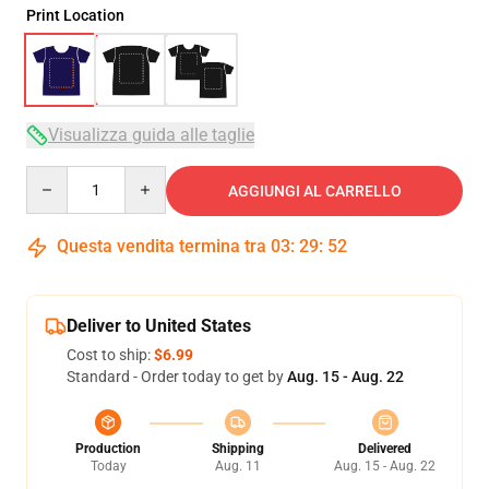
Print Location
Visualizza guida alle taglie
Quantity
AGGIUNGI AL CARRELLO
Questa vendita termina tra
03
:
29
:
52
Deliver to United States
Cost to ship:
$6.99
Standard - Order today to get by
Aug. 15 - Aug. 22
Production
Shipping
Delivered
Today
Aug. 11
Aug. 15 - Aug. 22