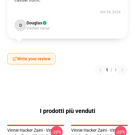
casual outfit.
Oct 26, 2024
Douglas
D
Verified owner
Write your review
1
/
1
I prodotti più venduti
Vinnie Hacker Zaini - Vinnie
Vinnie Hacker Zaini - Vinnie
-20%
-20%