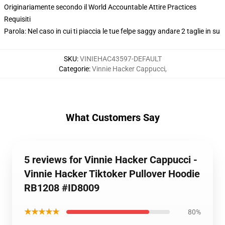
Originariamente secondo il World Accountable Attire Practices
Requisiti
Parola: Nel caso in cui ti piaccia le tue felpe saggy andare 2 taglie in su
SKU
:
VINIEHAC43597-DEFAULT
Categorie
:
Vinnie Hacker Cappucci
,
What Customers Say
5 reviews for Vinnie Hacker Cappucci -
Vinnie Hacker Tiktoker Pullover Hoodie
RB1208 #ID8009
★★★★★
80%