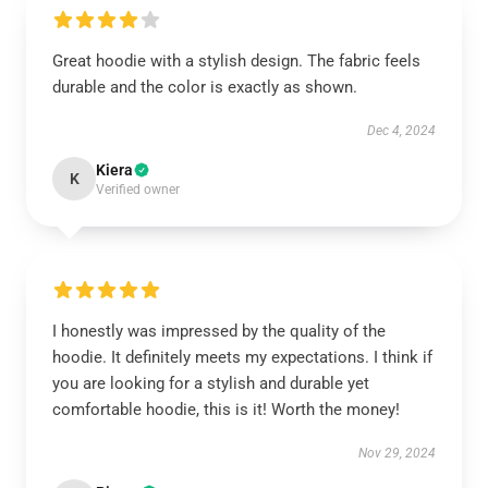
Great hoodie with a stylish design. The fabric feels
durable and the color is exactly as shown.
Dec 4, 2024
Kiera
K
Verified owner
I honestly was impressed by the quality of the
hoodie. It definitely meets my expectations. I think if
you are looking for a stylish and durable yet
comfortable hoodie, this is it! Worth the money!
Nov 29, 2024