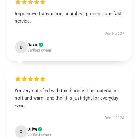
Impressive transaction, seamless process, and fast
service.
Dec 6, 2024
David
D
Verified owner
I’m very satisfied with this hoodie. The material is
soft and warm, and the fit is just right for everyday
wear.
Dec 1, 2024
Olive
O
Verified owner