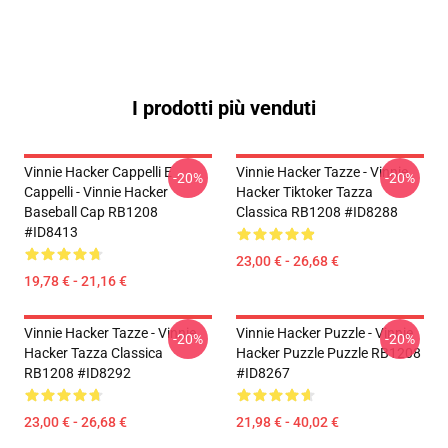
I prodotti più venduti
Vinnie Hacker Cappelli E
Vinnie Hacker Tazze - Vinnie
-20%
-20%
Cappelli - Vinnie Hacker
Hacker Tiktoker Tazza
Baseball Cap RB1208
Classica RB1208 #ID8288
#ID8413
23,00 € - 26,68 €
19,78 € - 21,16 €
Vinnie Hacker Tazze - Vinnie
Vinnie Hacker Puzzle - Vinnie
-20%
-20%
Hacker Tazza Classica
Hacker Puzzle Puzzle RB1208
RB1208 #ID8292
#ID8267
23,00 € - 26,68 €
21,98 € - 40,02 €