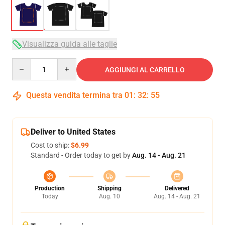
Visualizza guida alle taglie
Quantity
AGGIUNGI AL CARRELLO
Questa vendita termina tra
01
:
32
:
54
Deliver to United States
Cost to ship:
$6.99
Standard - Order today to get by
Aug. 14 - Aug. 21
Production
Shipping
Delivered
Today
Aug. 10
Aug. 14 - Aug. 21