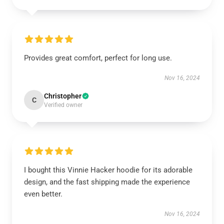
Provides great comfort, perfect for long use.
Nov 16, 2024
Christopher
C
Verified owner
I bought this Vinnie Hacker hoodie for its adorable
design, and the fast shipping made the experience
even better.
Nov 16, 2024