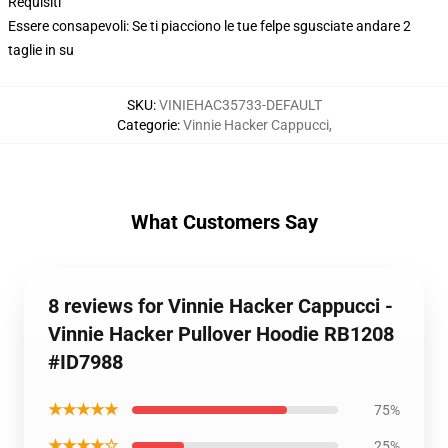
Requisiti
Essere consapevoli: Se ti piacciono le tue felpe sgusciate andare 2
taglie in su
SKU
:
VINIEHAC35733-DEFAULT
Categorie
:
Vinnie Hacker Cappucci
,
What Customers Say
8 reviews for Vinnie Hacker Cappucci -
Vinnie Hacker Pullover Hoodie RB1208
#ID7988
★★★★★
75%
★★★★☆
25%