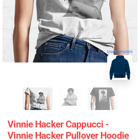
blank template
Vinnie Hacker Cappucci -
Vinnie Hacker Pullover Hoodie