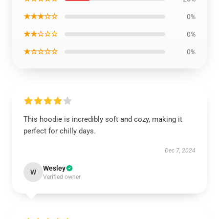
★★★☆☆
0%
★★☆☆☆
0%
★☆☆☆☆
0%
This hoodie is incredibly soft and cozy, making it
perfect for chilly days.
Dec 7, 2024
Wesley
W
Verified owner