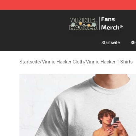
Vinnie Hacker Store - Official Vinnie Hacker Merchand
Startseite
Sh
Startseite
/
Vinnie Hacker Cloth
/
Vinnie Hacker T-Shirts