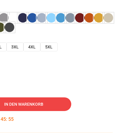
L
3XL
4XL
5XL
IN DEN WARENKORB
:
45
:
54