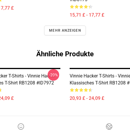
17,77 £
15,71 £ - 17,77 £
MEHR ANZEIGEN
Ähnliche Produkte
-20%
ker T-Shirts - Vinnie Hacker
Vinnie Hacker T-Shirts - Vinni
es T-Shirt RB1208 #ID7972
Klassisches T-Shirt RB1208 
24,09 £
20,93 £ - 24,09 £