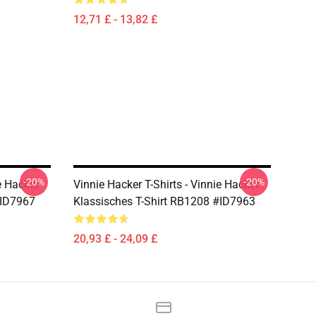
12,71 £ - 13,82 £
-20%
-20%
e Hacker
Vinnie Hacker T-Shirts - Vinnie Hacker
#ID7967
Klassisches T-Shirt RB1208 #ID7963
20,93 £ - 24,09 £