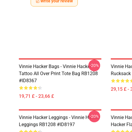
Write your review
-20%
Vinnie Hacker Bags - Vinnie Hacker
Vinnie Ha
Tattoo All Over Print Tote Bag RB1208
Rucksack
#ID8367
29,15 £ - 
19,71 £ - 23,66 £
-20%
Vinnie Hacker Leggings - Vinnie Hacker
Vinnie Ha
Leggings RB1208 #ID8197
Hacker F