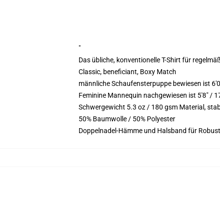
"
Das übliche, konventionelle T-Shirt für regelmä
Classic, beneficiant, Boxy Match
männliche Schaufensterpuppe bewiesen ist 6'
Feminine Mannequin nachgewiesen ist 5'8" / 
Schwergewicht 5.3 oz / 180 gsm Material, sta
50% Baumwolle / 50% Polyester
Doppelnadel-Hämme und Halsband für Robust