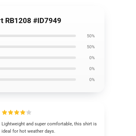
hirt RB1208 #ID7949
50%
50%
0%
0%
0%
Lightweight and super comfortable, this shirt is
ideal for hot weather days.