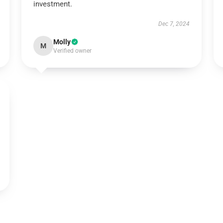
investment.
Dec 7, 2024
Molly
M
Verified owner