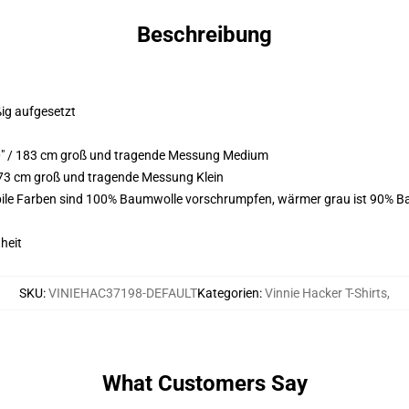
Beschreibung
ßig aufgesetzt
0" / 183 cm groß und tragende Messung Medium
173 cm groß und tragende Messung Klein
bile Farben sind 100% Baumwolle vorschrumpfen, wärmer grau ist 90% B
heit
SKU
:
VINIEHAC37198-DEFAULT
Kategorien
:
Vinnie Hacker T-Shirts
,
What Customers Say