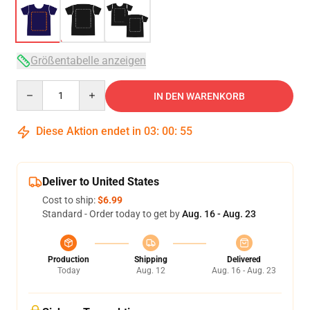
Größentabelle anzeigen
Quantity
IN DEN WARENKORB
Diese Aktion endet in
03
:
00
:
54
Deliver to United States
Cost to ship:
$6.99
Standard - Order today to get by
Aug. 16 - Aug. 23
Production
Shipping
Delivered
Today
Aug. 12
Aug. 16 - Aug. 23