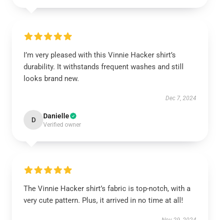
I’m very pleased with this Vinnie Hacker shirt’s
durability. It withstands frequent washes and still
looks brand new.
Dec 7, 2024
Danielle
D
Verified owner
The Vinnie Hacker shirt’s fabric is top-notch, with a
very cute pattern. Plus, it arrived in no time at all!