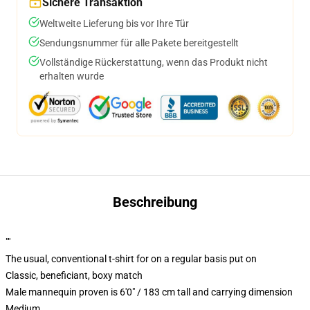
Sichere Transaktion
Weltweite Lieferung bis vor Ihre Tür
Sendungsnummer für alle Pakete bereitgestellt
Vollständige Rückerstattung, wenn das Produkt nicht
erhalten wurde
Beschreibung
""
The usual, conventional t-shirt for on a regular basis put on
Classic, beneficiant, boxy match
Male mannequin proven is 6'0" / 183 cm tall and carrying dimension
Medium