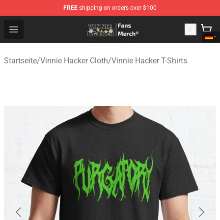
FREE
shipping on orders over $100
Vinnie Hacker Store - Official Vinnie Hacker Merchandis
Open menu
Startseite
/
Vinnie Hacker Cloth
/
Vinnie Hacker T-Shirts