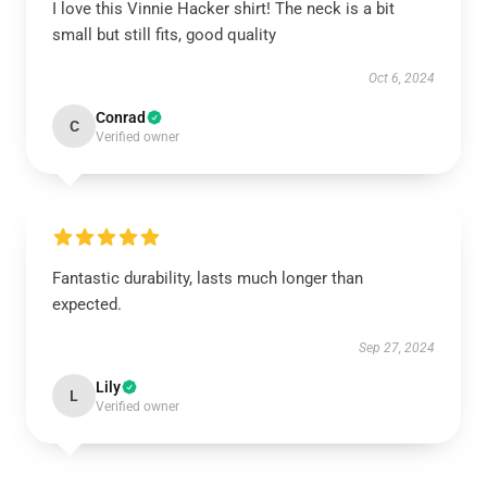
I love this Vinnie Hacker shirt! The neck is a bit
small but still fits, good quality
Oct 6, 2024
Conrad
C
Verified owner
Fantastic durability, lasts much longer than
expected.
Sep 27, 2024
Lily
L
Verified owner