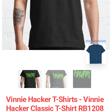
blank template
Vinnie Hacker T-Shirts - Vinnie
Hacker Classic T-Shirt RB1208