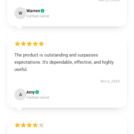
Nov 29, 2024
Warren
W
Verified owner
The product is outstanding and surpasses
expectations. It's dependable, effective, and highly
useful.
Nov 6, 2024
Amy
A
Verified owner