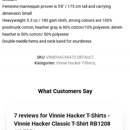
Feminine mannequin proven is 5'8" / 173 cm tall and carrying
dimension Small
Heavyweight 5.3 oz / 180 gsm cloth, strong colours are 100%
preshrunk cotton, heather gray is 90% cotton/10% polyester, denim
heather is 50% cotton/ 50% polyester
Double-needle hems and neck band for sturdiness
SKU
:
VINIEHAC56472-DEFAULT
Kategorien
:
Vinnie Hacker T-Shirts
,
What Customers Say
7 reviews for Vinnie Hacker T-Shirts -
Vinnie Hacker Classic T-Shirt RB1208