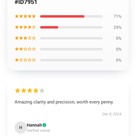
#ID7951
★★★★★
71%
★★★★☆
29%
★★★☆☆
0%
★★☆☆☆
0%
★☆☆☆☆
0%
Amazing clarity and precision, worth every penny.
Dec 8, 2024
Hannah
H
Verified owner