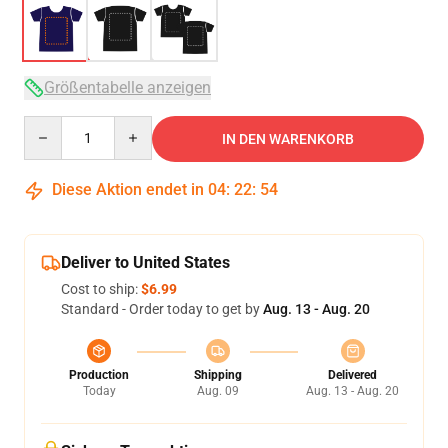
Größentabelle anzeigen
Quantity
IN DEN WARENKORB
Diese Aktion endet in
04
:
22
:
54
Deliver to United States
Cost to ship:
$6.99
Standard - Order today to get by
Aug. 13 - Aug. 20
Production
Shipping
Delivered
Today
Aug. 09
Aug. 13 - Aug. 20