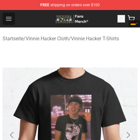
FREE
shipping on orders over $100
Vinnie Hacker Store - Official Vinnie Hacker Merchandis
Open menu
Startseite
/
Vinnie Hacker Cloth
/
Vinnie Hacker T-Shirts