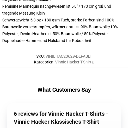
Feminine Mannequin nachgewiesen ist 5'8" / 173 cm groß und
tragende Messung Klein
Schwergewicht 5,3 oz / 180 gsm Tuch, starke Farben sind 100%
Baumwolle vorschrumpfen, wärmer grau ist 90% Baumwolle/10%
Polyester, Denim Heather ist 50% Baumwolle / 50% Polyester
Doppelnadel-Hämme und Halsband für Robustheit
SKU
:
VINIEHAC23629-DEFAULT
Kategorien
:
Vinnie Hacker T-Shirts
,
What Customers Say
6 reviews for Vinnie Hacker T-Shirts -
Vinnie Hacker Klassisches T-Shirt