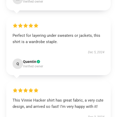
Verified owner
Perfect for layering under sweaters or jackets, this
shirt is a wardrobe staple.
Dec 5, 2024
Quentin
Q
Verified owner
This Vinnie Hacker shirt has great fabric, a very cute
design, and arrived so fast! I’m very happy with it!