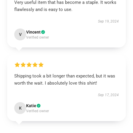
Very useful item that has become a staple. It works
flawlessly and is easy to use.
Sep 19, 2024
Vincent
V
Verified owner
Shipping took a bit longer than expected, but it was
worth the wait. I absolutely love this shirt!
Sep 17, 2024
Katie
K
Verified owner