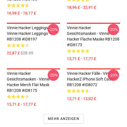
18,96 £ - 22,91 £
16,98 £ - 18,17 £
Vinnie Hacker Leggings -
Vinnie Hacker
-20%
-20%
Vinnie Hacker Leggings
Gesichtsmasken - Vinnie
RB1208 #ID8197
Hacker Flache Maske RB1208
#ID8173
22,87 £
$28.95
15,71 £ - 17,77 £
Vinnie Hacker
Vinnie Hacker Fälle - Vinnie
-20%
-20%
Gesichtsmasken - Vinnie
HackerZ IPhone Soft Case
Hacker Merch Flat Mask
RB1208 #ID8072
RB1208 #ID8175
12,71 £ - 13,82 £
15,71 £ - 17,77 £
MEHR ANZEIGEN