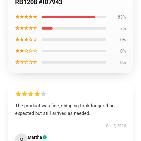
RB1208 #ID7943
★★★★★
83%
★★★★☆
17%
★★★☆☆
0%
★★☆☆☆
0%
★☆☆☆☆
0%
The product was fine, shipping took longer than
expected but still arrived as needed.
Dec 7, 2024
Martha
M