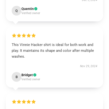
Dec 3, 2024
Quentin
Q
Verified owner
This Vinnie Hacker shirt is ideal for both work and
play. It maintains its shape and color after multiple
washes.
Nov 29, 2024
Bridget
B
Verified owner