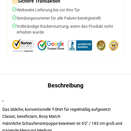
Sichere Transaktion
Weltweite Lieferung bis vor Ihre Tür
Sendungsnummer für alle Pakete bereitgestellt
Vollständige Rückerstattung, wenn das Produkt nicht
erhalten wurde
Beschreibung
"
Das übliche, konventionelle T-Shirt für regelmäßig aufgesetzt
Classic, beneficiant, Boxy Match
männliche Schaufensterpuppe bewiesen ist 6'0" / 183 cm groß und
tragende Messung Medium