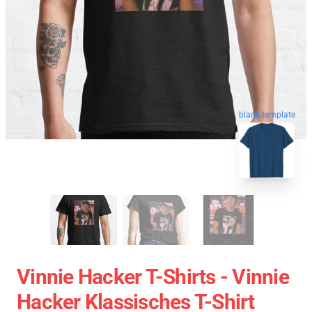
blank template
Vinnie Hacker T-Shirts - Vinnie
Hacker Klassisches T-Shirt