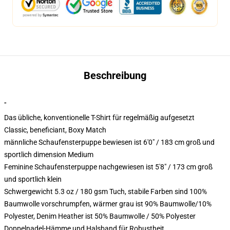
Beschreibung
"
Das übliche, konventionelle T-Shirt für regelmäßig aufgesetzt
Classic, beneficiant, Boxy Match
männliche Schaufensterpuppe bewiesen ist 6'0" / 183 cm groß und
sportlich dimension Medium
Feminine Schaufensterpuppe nachgewiesen ist 5'8" / 173 cm groß
und sportlich klein
Schwergewicht 5.3 oz / 180 gsm Tuch, stabile Farben sind 100%
Baumwolle vorschrumpfen, wärmer grau ist 90% Baumwolle/10%
Polyester, Denim Heather ist 50% Baumwolle / 50% Polyester
Doppelnadel-Hämme und Halsband für Robustheit