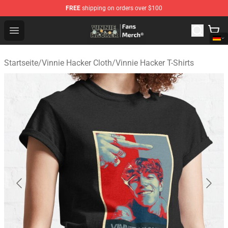
FREE
shipping on orders over $100
Vinnie Hacker Store - Official Vinnie Hacker Merchandis
Open menu
Startseite
/
Vinnie Hacker Cloth
/
Vinnie Hacker T-Shirts