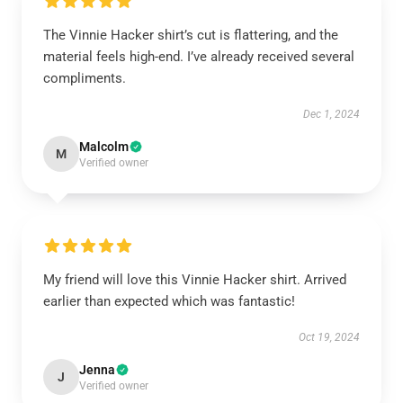
The Vinnie Hacker shirt’s cut is flattering, and the
material feels high-end. I’ve already received several
compliments.
Dec 1, 2024
Malcolm
M
Verified owner
My friend will love this Vinnie Hacker shirt. Arrived
earlier than expected which was fantastic!
Oct 19, 2024
Jenna
J
Verified owner