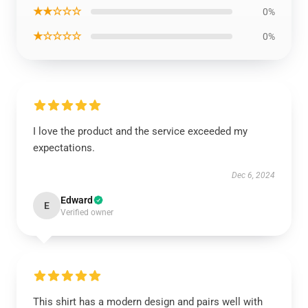
★★☆☆☆
0%
★☆☆☆☆
0%
I love the product and the service exceeded my
expectations.
Dec 6, 2024
Edward
E
Verified owner
This shirt has a modern design and pairs well with