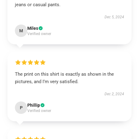
jeans or casual pants.
Dec 5, 2024
Miles
M
Verified owner
The print on this shirt is exactly as shown in the
pictures, and I’m very satisfied.
Dec 2, 2024
Phillip
P
Verified owner