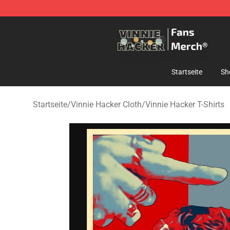
Vinnie Hacker Store - Official Vinnie Hacker Merchand
Startseite
Sh
Startseite
/
Vinnie Hacker Cloth
/
Vinnie Hacker T-Shirts