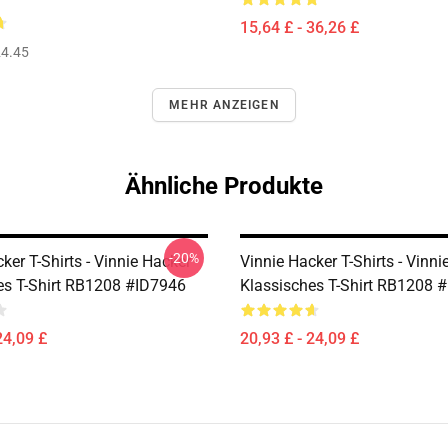
15,64 £ - 36,26 £
4.45
MEHR ANZEIGEN
Ähnliche Produkte
-20%
ker T-Shirts - Vinnie Hacker
Vinnie Hacker T-Shirts - Vinni
es T-Shirt RB1208 #ID7946
Klassisches T-Shirt RB1208 
24,09 £
20,93 £ - 24,09 £