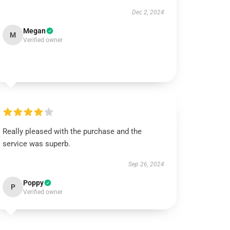
Dec 2, 2024
Megan
M
Verified owner
Really pleased with the purchase and the
service was superb.
Sep 26, 2024
Poppy
P
Verified owner