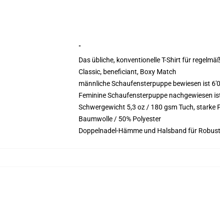
"
Das übliche, konventionelle T-Shirt für regelmä
Classic, beneficiant, Boxy Match
männliche Schaufensterpuppe bewiesen ist 6'0
Feminine Schaufensterpuppe nachgewiesen ist 5
Schwergewicht 5,3 oz / 180 gsm Tuch, starke
Baumwolle / 50% Polyester
Doppelnadel-Hämme und Halsband für Robust