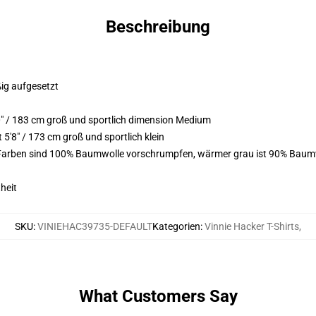
Beschreibung
ßig aufgesetzt
" / 183 cm groß und sportlich dimension Medium
'8" / 173 cm groß und sportlich klein
 Farben sind 100% Baumwolle vorschrumpfen, wärmer grau ist 90% Baumw
heit
SKU
:
VINIEHAC39735-DEFAULT
Kategorien
:
Vinnie Hacker T-Shirts
,
What Customers Say