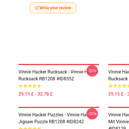
Write your review
-20%
Vinnie Hacker Rucksack - Vinnie Hacker
Vinnie Ha
Rucksack RB1208 #ID8352
Rucksack
29,15 £ - 32,78 £
29,15 £ - 
-20%
Vinnie Hacker Puzzles - Vinnie Hacker
Vinnie Ha
Jigsaw Puzzle RB1208 #ID8242
Mit Vinni
#ID8129