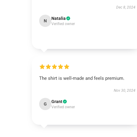
Dec 8, 2024
Natalia
N
Verified owner
The shirt is well-made and feels premium.
Nov 30, 2024
Grant
G
Verified owner