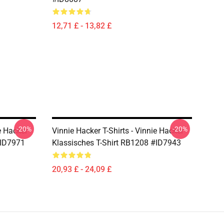
12,71 £ - 13,82 £
-20%
-20%
e Hacker
Vinnie Hacker T-Shirts - Vinnie Hacker
#ID7971
Klassisches T-Shirt RB1208 #ID7943
20,93 £ - 24,09 £