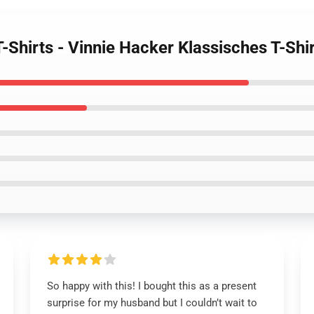
T-Shirts - Vinnie Hacker Klassisches T-S
So happy with this! I bought this as a present
surprise for my husband but I couldn’t wait to