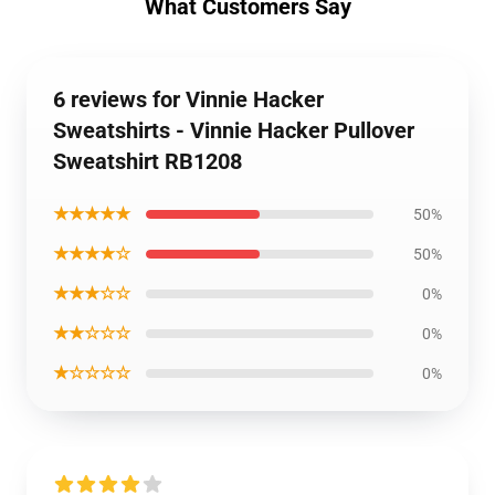
What Customers Say
6 reviews for Vinnie Hacker
Sweatshirts - Vinnie Hacker Pullover
Sweatshirt RB1208
★★★★★
50%
★★★★☆
50%
★★★☆☆
0%
★★☆☆☆
0%
★☆☆☆☆
0%