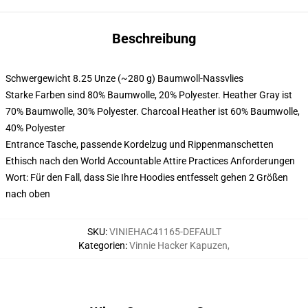
Beschreibung
Schwergewicht 8.25 Unze (~280 g) Baumwoll-Nassvlies
Starke Farben sind 80% Baumwolle, 20% Polyester. Heather Gray ist
70% Baumwolle, 30% Polyester. Charcoal Heather ist 60% Baumwolle,
40% Polyester
Entrance Tasche, passende Kordelzug und Rippenmanschetten
Ethisch nach den World Accountable Attire Practices Anforderungen
Wort: Für den Fall, dass Sie Ihre Hoodies entfesselt gehen 2 Größen
nach oben
SKU
:
VINIEHAC41165-DEFAULT
Kategorien
:
Vinnie Hacker Kapuzen
,