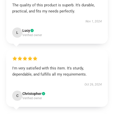
The quality of this product is superb. It’s durable,
practical, and fits my needs perfectly.
Nov 1, 2024
Lucy
L
Verified owner
I'm very satisfied with this item. It's sturdy,
dependable, and fulfills all my requirements.
Oct 26, 2024
Christopher
C
Verified owner