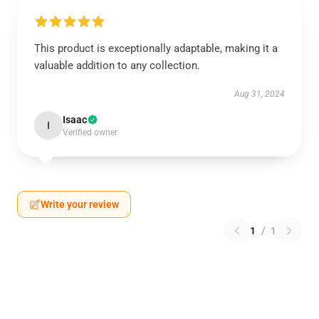
This product is exceptionally adaptable, making it a
valuable addition to any collection.
Aug 31, 2024
Isaac
I
Verified owner
Write your review
1
/
1