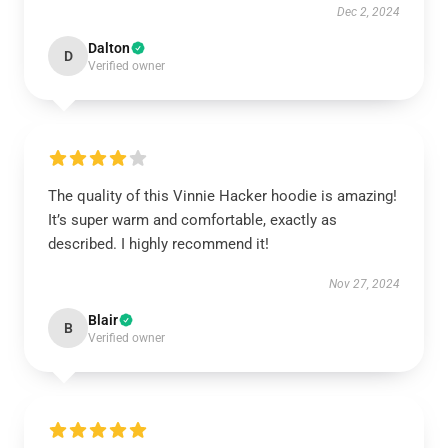
Dec 2, 2024
Dalton
D
Verified owner
The quality of this Vinnie Hacker hoodie is amazing!
It’s super warm and comfortable, exactly as
described. I highly recommend it!
Nov 27, 2024
Blair
B
Verified owner