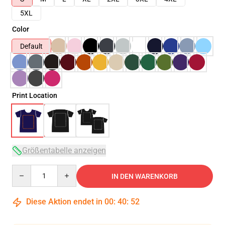
5XL
Color
Default
Print Location
Größentabelle anzeigen
Quantity
IN DEN WARENKORB
Diese Aktion endet in
00
:
40
:
52