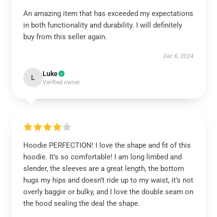
An amazing item that has exceeded my expectations
in both functionality and durability. I will definitely
buy from this seller again.
Dec 6, 2024
Luke
L
Verified owner
Hoodie PERFECTION! I love the shape and fit of this
hoodie. It’s so comfortable! I am long limbed and
slender, the sleeves are a great length, the bottom
hugs my hips and doesn’t ride up to my waist, it’s not
overly baggie or bulky, and I love the double seam on
the hood sealing the deal the shape.