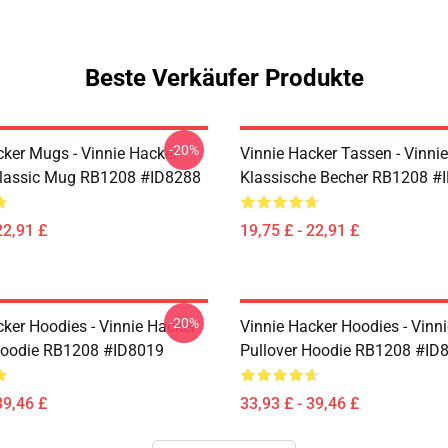
Beste Verkäufer Produkte
-20%
cker Mugs - Vinnie Hacker
Vinnie Hacker Tassen - Vinni
Classic Mug RB1208 #ID8288
Klassische Becher RB1208 #
22,91 £
19,75 £ - 22,91 £
-20%
cker Hoodies - Vinnie Hacker
Vinnie Hacker Hoodies - Vinn
Hoodie RB1208 #ID8019
Pullover Hoodie RB1208 #ID
39,46 £
33,93 £ - 39,46 £