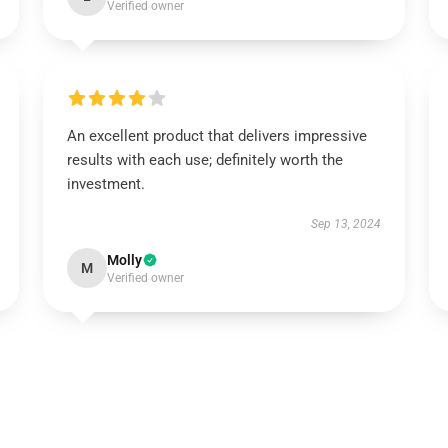
Verified owner
An excellent product that delivers impressive
results with each use; definitely worth the
investment.
Sep 13, 2024
Molly
M
Verified owner