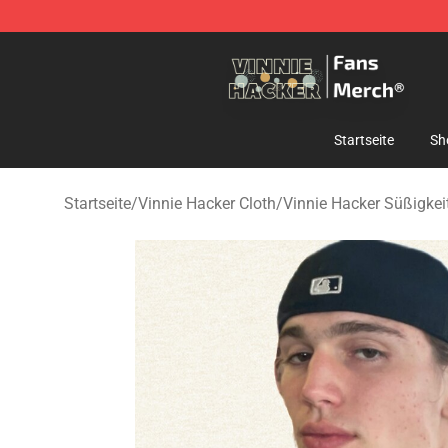
Vinnie Hacker Store - Official Vinnie Hacker Merchand
Startseite
Sh
Startseite
/
Vinnie Hacker Cloth
/
Vinnie Hacker Süßigkei