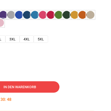
L
3XL
4XL
5XL
IN DEN WARENKORB
:
30
:
47