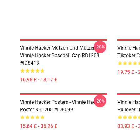
-20%
Vinnie Hacker Mützen Und Mützen -
Vinnie Ha
Vinnie Hacker Baseball Cap RB1208
Tiktoker 
#ID8413
19,75 £ - 
16,98 £ - 18,17 £
-20%
Vinnie Hacker Posters - Vinnie Hacker
Vinnie Ha
Poster RB1208 #ID8099
Pullover 
15,64 £ - 36,26 £
33,93 £ - 