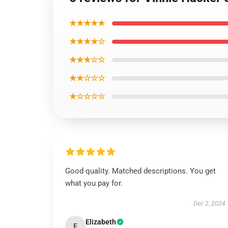
★★★★★
★★★★☆
★★★☆☆
★★☆☆☆
★☆☆☆☆
Good quality. Matched descriptions. You get
what you pay for.
Dec 2, 2024
Elizabeth
E