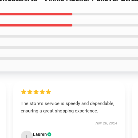
The store's service is speedy and dependable,
ensuring a great shopping experience.
Nov 28, 2024
Lauren
L