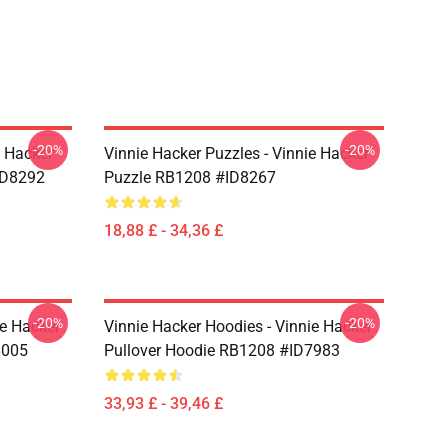
-20%
-20%
e Hacker
Vinnie Hacker Puzzles - Vinnie Hacker
ID8292
Puzzle RB1208 #ID8267
18,88 £ - 34,36 £
-20%
-20%
ie Hacker
Vinnie Hacker Hoodies - Vinnie Hacker
8005
Pullover Hoodie RB1208 #ID7983
33,93 £ - 39,46 £