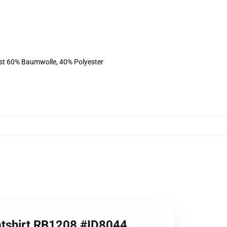
ist 60% Baumwolle, 40% Polyester
eatshirt RB1208 #ID8044