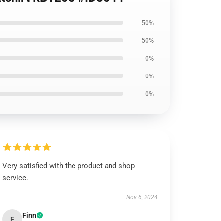
50%
50%
0%
0%
0%
Very satisfied with the product and shop
service.
Nov 6, 2024
Finn
F