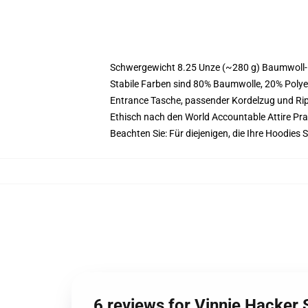
Schwergewicht 8.25 Unze (~280 g) Baumwoll-
Stabile Farben sind 80% Baumwolle, 20% Polye
Entrance Tasche, passender Kordelzug und R
Ethisch nach den World Accountable Attire Pr
Beachten Sie: Für diejenigen, die Ihre Hoodie
6 reviews for Vinnie Hacker