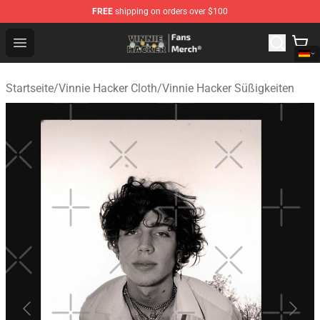
FREE
shipping on orders over $100
Vinnie Hacker Store - Official Vinnie Hacker Merchandis
Open menu
Startseite
/
Vinnie Hacker Cloth
/
Vinnie Hacker Süßigkeiten