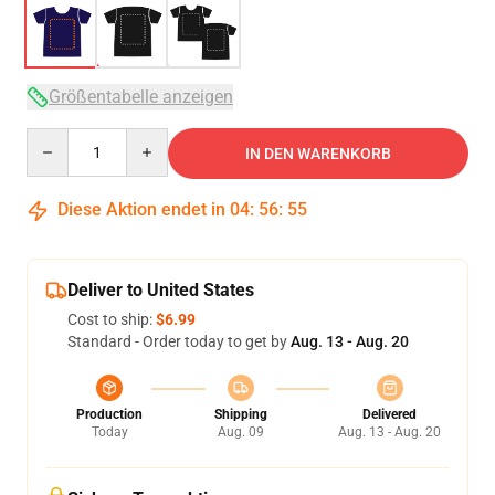
Größentabelle anzeigen
Quantity
IN DEN WARENKORB
Diese Aktion endet in
04
:
56
:
54
Deliver to United States
Cost to ship:
$6.99
Standard - Order today to get by
Aug. 13 - Aug. 20
Production
Shipping
Delivered
Today
Aug. 09
Aug. 13 - Aug. 20