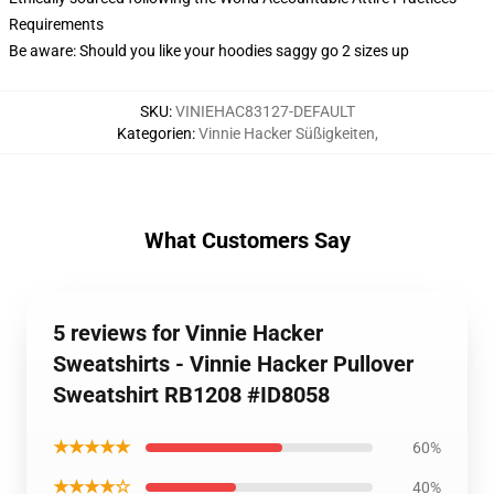
Requirements
Be aware: Should you like your hoodies saggy go 2 sizes up
SKU
:
VINIEHAC83127-DEFAULT
Kategorien
:
Vinnie Hacker Süßigkeiten
,
What Customers Say
5 reviews for Vinnie Hacker
Sweatshirts - Vinnie Hacker Pullover
Sweatshirt RB1208 #ID8058
★★★★★
60%
★★★★☆
40%