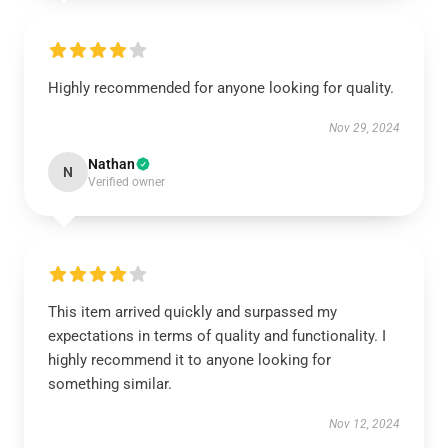
Highly recommended for anyone looking for quality.
Nov 29, 2024
Nathan
N
Verified owner
This item arrived quickly and surpassed my
expectations in terms of quality and functionality. I
highly recommend it to anyone looking for
something similar.
Nov 12, 2024