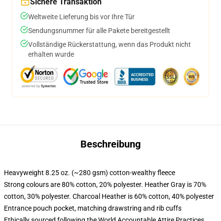
Sichere Transaktion
Weltweite Lieferung bis vor Ihre Tür
Sendungsnummer für alle Pakete bereitgestellt
Vollständige Rückerstattung, wenn das Produkt nicht
erhalten wurde
Beschreibung
Heavyweight 8.25 oz. (~280 gsm) cotton-wealthy fleece
Strong colours are 80% cotton, 20% polyester. Heather Gray is 70%
cotton, 30% polyester. Charcoal Heather is 60% cotton, 40% polyester
Entrance pouch pocket, matching drawstring and rib cuffs
Ethically sourced following the World Accountable Attire Practices