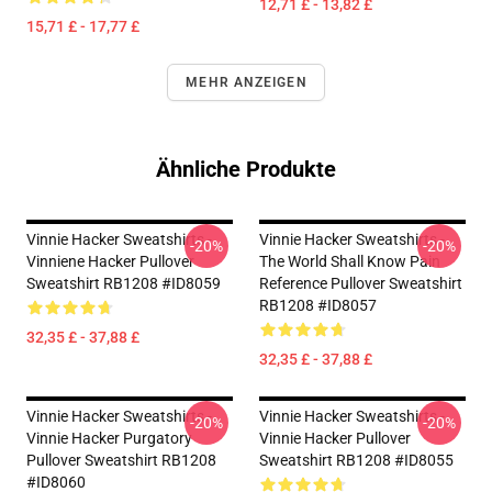
12,71 £ - 13,82 £
15,71 £ - 17,77 £
MEHR ANZEIGEN
Ähnliche Produkte
Vinnie Hacker Sweatshirts -
Vinnie Hacker Sweatshirts -
-20%
-20%
Vinniene Hacker Pullover
The World Shall Know Pain
Sweatshirt RB1208 #ID8059
Reference Pullover Sweatshirt
RB1208 #ID8057
32,35 £ - 37,88 £
32,35 £ - 37,88 £
Vinnie Hacker Sweatshirts -
Vinnie Hacker Sweatshirts -
-20%
-20%
Vinnie Hacker Purgatory
Vinnie Hacker Pullover
Pullover Sweatshirt RB1208
Sweatshirt RB1208 #ID8055
#ID8060