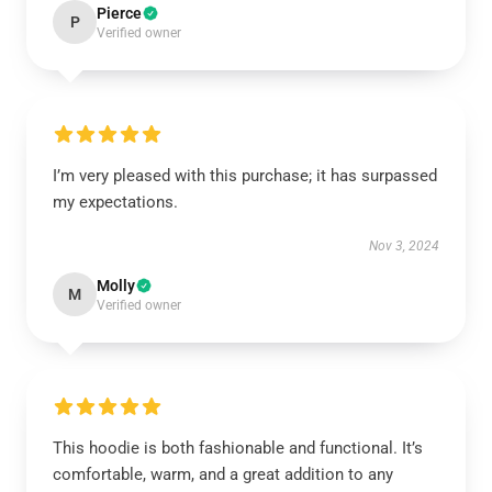
Pierce
P
Verified owner
I’m very pleased with this purchase; it has surpassed
my expectations.
Nov 3, 2024
Molly
M
Verified owner
This hoodie is both fashionable and functional. It’s
comfortable, warm, and a great addition to any