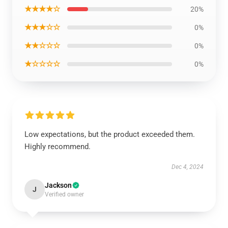
★★★★☆
20%
★★★☆☆
0%
★★☆☆☆
0%
★☆☆☆☆
0%
Low expectations, but the product exceeded them.
Highly recommend.
Dec 4, 2024
Jackson
J
Verified owner