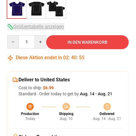
Größentabelle anzeigen
Quantity
IN DEN WARENKORB
Diese Aktion endet in
02
:
40
:
54
Deliver to United States
Cost to ship:
$6.99
Standard - Order today to get by
Aug. 14 - Aug. 21
Production
Shipping
Delivered
Today
Aug. 10
Aug. 14 - Aug. 21