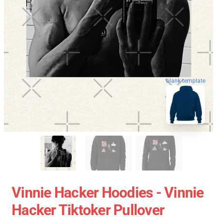
blank template
Vinnie Hacker Hoodies - Vinnie
Hacker Tiktoker Pullover