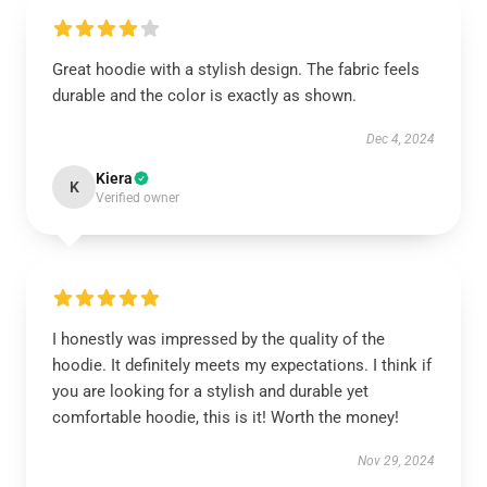
Great hoodie with a stylish design. The fabric feels
durable and the color is exactly as shown.
Dec 4, 2024
Kiera
K
Verified owner
I honestly was impressed by the quality of the
hoodie. It definitely meets my expectations. I think if
you are looking for a stylish and durable yet
comfortable hoodie, this is it! Worth the money!
Nov 29, 2024