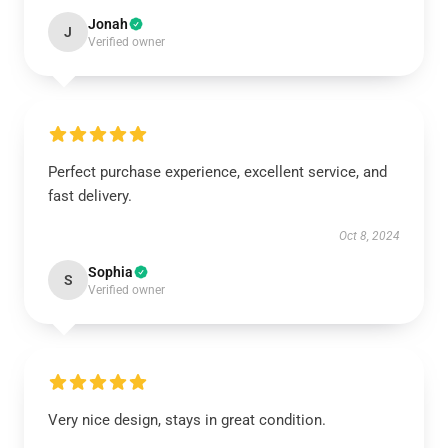
Jonah
J
Verified owner
Perfect purchase experience, excellent service, and
fast delivery.
Oct 8, 2024
Sophia
S
Verified owner
Very nice design, stays in great condition.