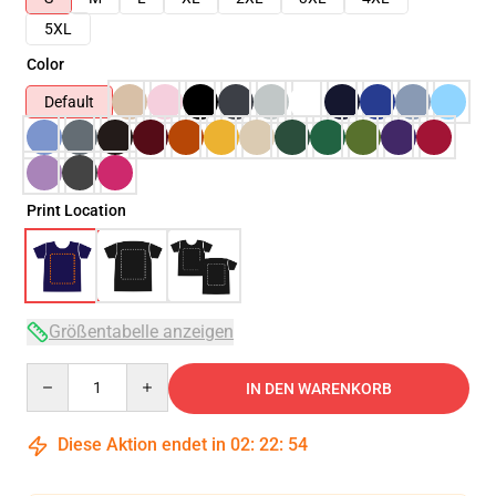
5XL
Color
Default
Print Location
Größentabelle anzeigen
Quantity
IN DEN WARENKORB
Diese Aktion endet in
02
:
22
:
54