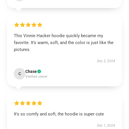
This Vinnie Hacker hoodie quickly became my
favorite. It’s warm, soft, and the color is just like the
pictures.
Dec 2, 2024
Chase
C
Verified owner
It's so comfy and soft, the hoodie is super cute
Dec 1, 2024