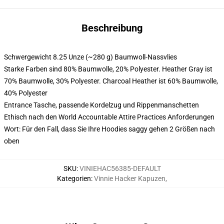
Beschreibung
Schwergewicht 8.25 Unze (~280 g) Baumwoll-Nassvlies
Starke Farben sind 80% Baumwolle, 20% Polyester. Heather Gray ist
70% Baumwolle, 30% Polyester. Charcoal Heather ist 60% Baumwolle,
40% Polyester
Entrance Tasche, passende Kordelzug und Rippenmanschetten
Ethisch nach den World Accountable Attire Practices Anforderungen
Wort: Für den Fall, dass Sie Ihre Hoodies saggy gehen 2 Größen nach
oben
SKU
:
VINIEHAC56385-DEFAULT
Kategorien
:
Vinnie Hacker Kapuzen
,