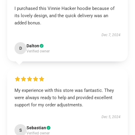
I purchased this Vinnie Hacker hoodie because of
its lovely design, and the quick delivery was an
added bonus.
Dec 7, 2024
Dalton
D
Verified owner
My experience with this store was fantastic. They
were always ready to help and provided excellent
support for my order adjustments.
Dec 5, 2024
Sebastian
S
Verified owner