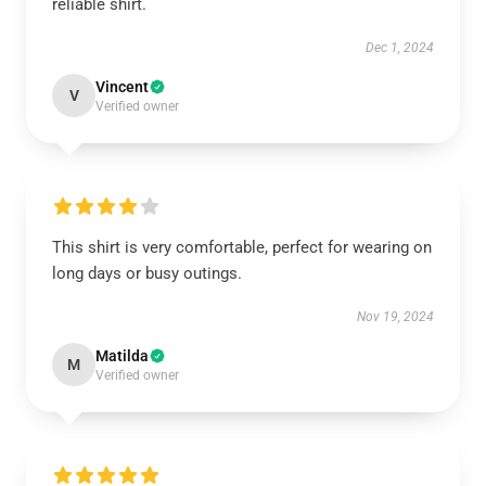
reliable shirt.
Dec 1, 2024
Vincent
V
Verified owner
This shirt is very comfortable, perfect for wearing on
long days or busy outings.
Nov 19, 2024
Matilda
M
Verified owner