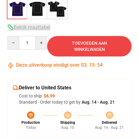
Bekijk maattabel
Quantity
TOEVOEGEN AAN
WINKELWAGEN
Deze uitverkoop eindigt over
03
:
15
:
54
Deliver to United States
Cost to ship:
$6.99
Standard - Order today to get by
Aug. 14 - Aug. 21
Production
Shipping
Delivered
Today
Aug. 10
Aug. 14 - Aug. 21