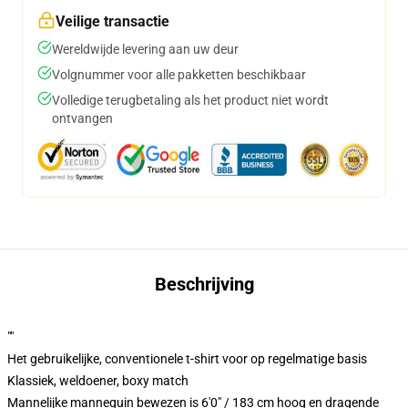
Veilige transactie
Wereldwijde levering aan uw deur
Volgnummer voor alle pakketten beschikbaar
Volledige terugbetaling als het product niet wordt
ontvangen
Beschrijving
""
Het gebruikelijke, conventionele t-shirt voor op regelmatige basis
Klassiek, weldoener, boxy match
Mannelijke mannequin bewezen is 6'0" / 183 cm hoog en dragende