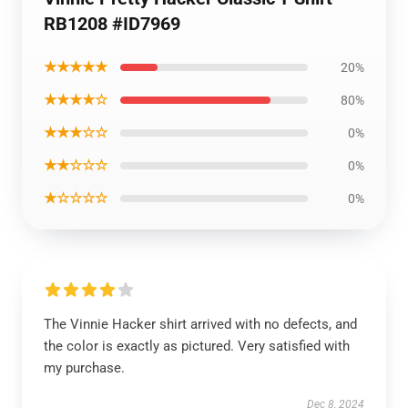
RB1208 #ID7969
★★★★★
20%
★★★★☆
80%
★★★☆☆
0%
★★☆☆☆
0%
★☆☆☆☆
0%
The Vinnie Hacker shirt arrived with no defects, and
the color is exactly as pictured. Very satisfied with
my purchase.
Dec 8, 2024