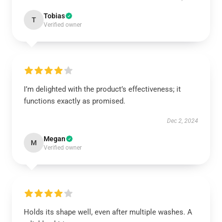
Tobias
T
Verified owner
I’m delighted with the product’s effectiveness; it
functions exactly as promised.
Dec 2, 2024
Megan
M
Verified owner
Holds its shape well, even after multiple washes. A