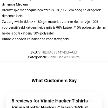
dimensie Medium
Vrouwelijke mannequin bewezen is 5'8" / 173 cm hoog en dragende
dimensie klein
Zwaargewicht 5,3 oz / 180 gm materiaal, sterke kleuren zijn 100%
voorverstijfseld katoen, heide grijs is 90% katoen/10% polyester, denim
heide is 50% katoen/ 50% polyester
Dubbele noedels en halsband voor stevigheid
SKU
:
VINIEHAC93441-DEFAULT
Categorieën
:
Vinnie Hacker T-shirts
,
What Customers Say
5 reviews for Vinnie Hacker T-shirts -
Vinnie Pretty Hacker Classic T-Shirt